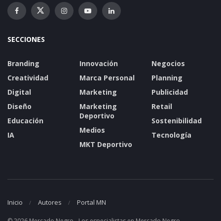
SECCIONES
Branding
Innovación
Negocios
Creatividad
Marca Personal
Planning
Digital
Marketing
Publicidad
Diseño
Marketing
Retail
Deportivo
Educación
Sostenibilidad
Medios
IA
Tecnología
MKT Deportivo
Inicio
Autores
Portal MN
© 2026 Mercado Negro - Los especialistas en Mercado Negro.