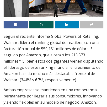
Según el reciente informe Global Powers of Retailing,
Walmart lidera el ranking global de reatilers, con una
facturación anual de 559,151 millones de dólares*,
seguido por Amazon, que alcanzó los 213,573
millones*. Si bien estos dos gigantes vienen disputando
el liderazgo de este ranking mundial, el crecimiento de
Amazon ha sido mucho más destacable frente al de
Walmart (34.8% y 6.7%, respectivamente).
Ambas empresas se mantienen en una competencia
permanente por llegar a sus consumidores, innovando
y siendo flexibles en su modelo de negocio. Amazon,