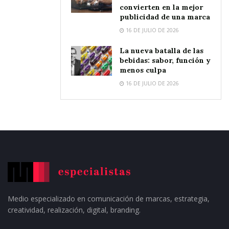
convierten en la mejor
publicidad de una marca
16 DE JULIO DE 2026
La nueva batalla de las
bebidas: sabor, función y
menos culpa
16 DE JULIO DE 2026
Medio especializado en comunicación de marcas, estrategia,
creatividad, realización, digital, branding.