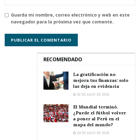
Guarda mi nombre, correo electrónico y web en este
navegador para la próxima vez que comente.
RECOMENDADO
La gratificación no
mejora tus finanzas: solo
las deja en evidencia
30 DE JULIO DE 2026
El Mundial terminó.
¿Puede el fútbol volver
a poner al Perú en el
mapa del mundo?
24 DE JULIO DE 2026