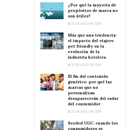
¿Por qué la mayoría de
propósitos de marca no
son útiles?
22 DE JULIO DE 2026
Más que una tendencia:
el impacto del viajero
pet friendly en la
evolución de la
industria hotelera
22 DE JULIO DE 2026
El fin del contenido
genérico: por qué las
marcas que no
personalizan
desaparecerán del radar
del consumidor
22 DE JULIO DE 2026
Seeded UGC: cuando los
consumidores se