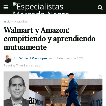
Inicio
Negocios
Walmart y Amazon:
compitiendo y aprendiendo
mutuamente
Por
Willard Manrique
18 de mayo de 2022
Reading Time:3 mins read