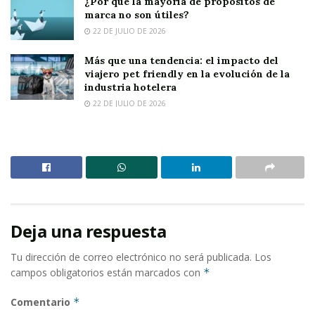
¿Por qué la mayoría de propósitos de
marca no son útiles?
22 DE JULIO DE 2026
Más que una tendencia: el impacto del
viajero pet friendly en la evolución de la
industria hotelera
22 DE JULIO DE 2026
Deja una respuesta
Tu dirección de correo electrónico no será publicada.
Los
campos obligatorios están marcados con
*
Comentario
*