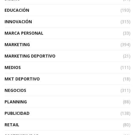
EDUCACIÓN
(193)
INNOVACIÓN
(315)
MARCA PERSONAL
(33)
MARKETING
(394)
MARKETING DEPORTIVO
(21)
MEDIOS
(111)
MKT DEPORTIVO
(18)
NEGOCIOS
(311)
PLANNING
(88)
PUBLICIDAD
(138)
RETAIL
(80)