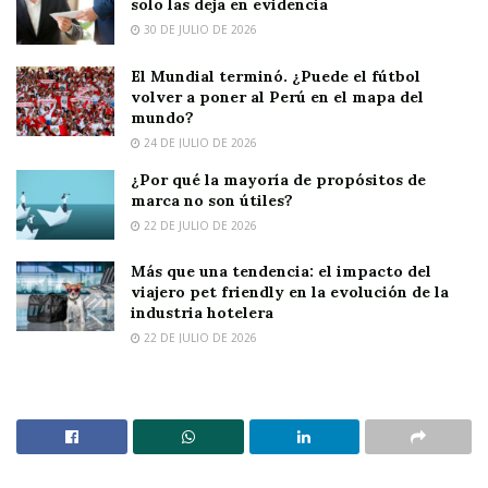
solo las deja en evidencia
30 DE JULIO DE 2026
El Mundial terminó. ¿Puede el fútbol
volver a poner al Perú en el mapa del
mundo?
24 DE JULIO DE 2026
¿Por qué la mayoría de propósitos de
marca no son útiles?
22 DE JULIO DE 2026
Más que una tendencia: el impacto del
viajero pet friendly en la evolución de la
industria hotelera
22 DE JULIO DE 2026