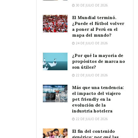
30 DE JULIO DE 2026
El Mundial terminó.
¿Puede el fútbol volver
a poner al Perú en el
mapa del mundo?
24 DE JULIO DE 2026
¿Por qué la mayoría de
propósitos de marca no
son útiles?
22 DE JULIO DE 2026
Más que una tendencia:
el impacto del viajero
pet friendly en la
evolución de la
industria hotelera
22 DE JULIO DE 2026
El fin del contenido
genérico: por qué las