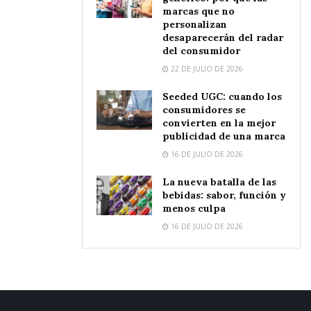
marcas que no
personalizan
desaparecerán del radar
del consumidor
22 DE JULIO DE 2026
Seeded UGC: cuando los
consumidores se
convierten en la mejor
publicidad de una marca
16 DE JULIO DE 2026
La nueva batalla de las
bebidas: sabor, función y
menos culpa
16 DE JULIO DE 2026