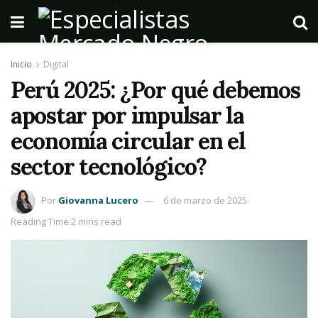
Inicio
Digital
Perú 2025: ¿Por qué debemos
apostar por impulsar la
economía circular en el
sector tecnológico?
Por
Giovanna Lucero
6 de marzo de 2025
Reading Time:2 mins read