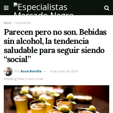
Inicio
Innovación
Parecen pero no son. Bebidas
sin alcohol, la tendencia
saludable para seguir siendo
“social”
Por
Rosa Bonilla
4 de junio de 2024
Reading Time:3 mins read