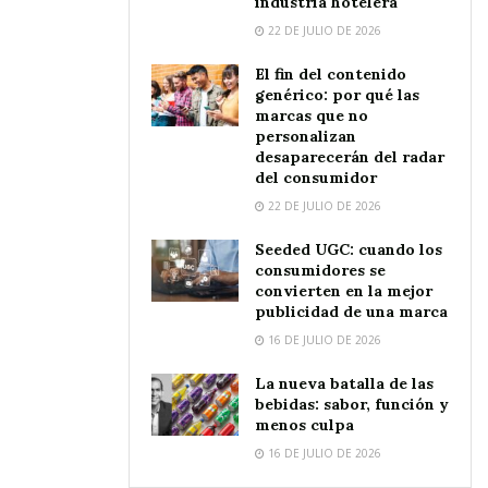
industria hotelera
22 DE JULIO DE 2026
El fin del contenido
genérico: por qué las
marcas que no
personalizan
desaparecerán del radar
del consumidor
22 DE JULIO DE 2026
Seeded UGC: cuando los
consumidores se
convierten en la mejor
publicidad de una marca
16 DE JULIO DE 2026
La nueva batalla de las
bebidas: sabor, función y
menos culpa
16 DE JULIO DE 2026