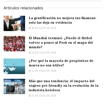
Artículos relacionados
La gratificación no mejora tus finanzas:
solo las deja en evidencia
30 DE JULIO DE 2026
El Mundial terminó. ¿Puede el fútbol
volver a poner al Perú en el mapa del
mundo?
24 DE JULIO DE 2026
¿Por qué la mayoría de propósitos de
marca no son útiles?
22 DE JULIO DE 2026
Más que una tendencia: el impacto del
viajero pet friendly en la evolución de la
industria hotelera
22 DE JULIO DE 2026