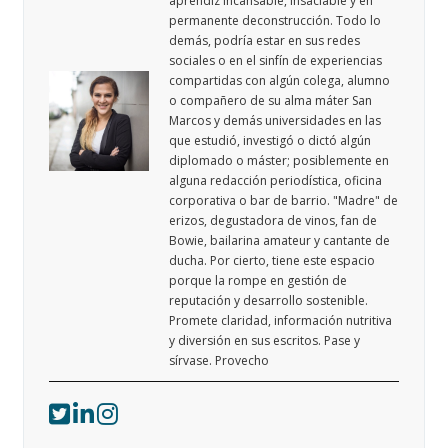
aprendiz incansable, insaciable y en
permanente deconstrucción. Todo lo
demás, podría estar en sus redes
sociales o en el sinfín de experiencias
compartidas con algún colega, alumno
o compañero de su alma máter San
Marcos y demás universidades en las
que estudió, investigó o dictó algún
diplomado o máster; posiblemente en
alguna redacción periodística, oficina
corporativa o bar de barrio. "Madre" de
erizos, degustadora de vinos, fan de
Bowie, bailarina amateur y cantante de
ducha. Por cierto, tiene este espacio
porque la rompe en gestión de
reputación y desarrollo sostenible.
Promete claridad, información nutritiva
y diversión en sus escritos. Pase y
sírvase. Provecho