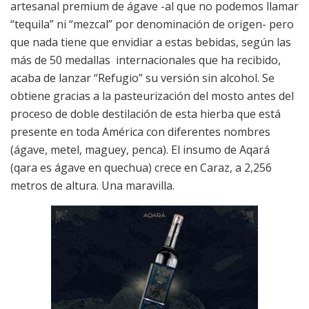
artesanal premium de ágave -al que no podemos llamar
“tequila” ni “mezcal” por denominación de origen- pero
que nada tiene que envidiar a estas bebidas, según las
más de 50 medallas internacionales que ha recibido,
acaba de lanzar “Refugio” su versión sin alcohol. Se
obtiene gracias a la pasteurización del mosto antes del
proceso de doble destilación de esta hierba que está
presente en toda América con diferentes nombres
(ágave, metel, maguey, penca). El insumo de Aqará
(qara es ágave en quechua) crece en Caraz, a 2,256
metros de altura. Una maravilla.