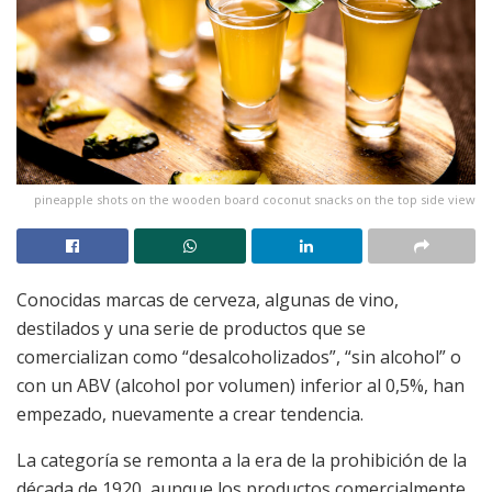
pineapple shots on the wooden board coconut snacks on the top side view
Conocidas marcas de cerveza, algunas de vino,
destilados y una serie de productos que se
comercializan como “desalcoholizados”, “sin alcohol” o
con un ABV (alcohol por volumen) inferior al 0,5%, han
empezado, nuevamente a crear tendencia.
La categoría se remonta a la era de la prohibición de la
década de 1920, aunque los productos comercialmente