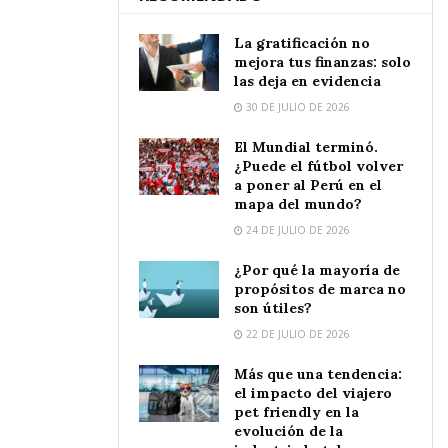
La gratificación no
mejora tus finanzas: solo
las deja en evidencia
30 DE JULIO DE 2026
El Mundial terminó.
¿Puede el fútbol volver
a poner al Perú en el
mapa del mundo?
24 DE JULIO DE 2026
¿Por qué la mayoría de
propósitos de marca no
son útiles?
22 DE JULIO DE 2026
Más que una tendencia:
el impacto del viajero
pet friendly en la
evolución de la