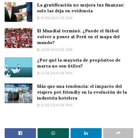
La gratificación no mejora tus finanzas:
solo las deja en evidencia
30 DE JULIO DE 2026
El Mundial terminó. ¿Puede el fútbol
volver a poner al Perú en el mapa del
mundo?
24 DE JULIO DE 2026
¿Por qué la mayoría de propósitos de
marca no son útiles?
22 DE JULIO DE 2026
Más que una tendencia: el impacto del
viajero pet friendly en la evolución de la
industria hotelera
22 DE JULIO DE 2026