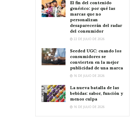
El fin del contenido
genérico: por qué las
marcas que no
personalizan
desaparecerán del radar
del consumidor
22 DE JULIO DE 2026
Seeded UGC: cuando los
consumidores se
convierten en la mejor
publicidad de una marca
16 DE JULIO DE 2026
La nueva batalla de las
bebidas: sabor, función y
menos culpa
16 DE JULIO DE 2026