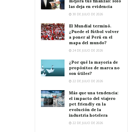
mejora tus finanzas: solo
las deja en evidencia
30 DE JULIO DE 2026
El Mundial terminó.
¿Puede el fútbol volver
a poner al Perú en el
mapa del mundo?
24 DE JULIO DE 2026
¿Por qué la mayoría de
propósitos de marca no
son útiles?
22 DE JULIO DE 2026
Más que una tendencia:
el impacto del viajero
pet friendly en la
evolución de la
industria hotelera
22 DE JULIO DE 2026