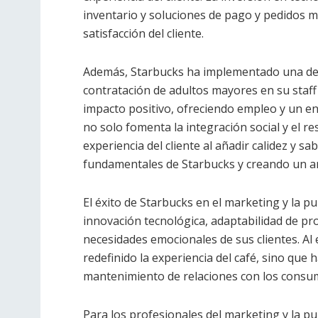
inventario y soluciones de pago y pedidos mó
satisfacción del cliente.
Además, Starbucks ha implementado una desta
contratación de adultos mayores en su staff
impacto positivo, ofreciendo empleo y un ent
no solo fomenta la integración social y el r
experiencia del cliente al añadir calidez y sa
fundamentales de Starbucks y creando un a
El éxito de Starbucks en el marketing y la p
innovación tecnológica, adaptabilidad de p
necesidades emocionales de sus clientes. Al
redefinido la experiencia del café, sino que
mantenimiento de relaciones con los consumi
Para los profesionales del marketing y la pu