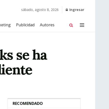
sábado, agosto 8, 2026
Ingresar
keting
Publicidad
Autores
ks se ha
liente
RECOMENDADO