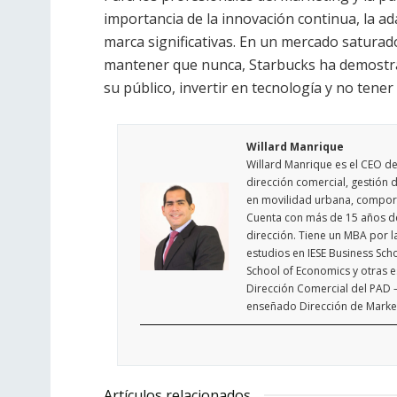
importancia de la innovación continua, la ad
marca significativas. En un mercado saturado, 
mantener que nunca, Starbucks ha demostra
su público, invertir en tecnología y no tene
Willard Manrique
Willard Manrique es el CEO de
dirección comercial, gestión d
en movilidad urbana, comport
Cuenta con más de 15 años de 
dirección. Tiene un MBA por l
estudios en IESE Business Sch
School of Economics y otras e
Dirección Comercial del PAD –
enseñado Dirección de Marketi
Artículos relacionados