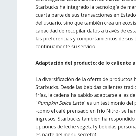
Starbucks ha integrado la tecnología de ma
cuarta parte de sus transacciones en Estado
del usuario, sino que también crea un ecosi
capacidad de recopilar datos a través de es
las preferencias y comportamientos de sus c
continuamente su servicio.
Adaptación del producto: de lo caliente a 
La diversificación de la oferta de productos 
Starbucks. Desde las bebidas calientes tradi
frías, la cadena ha sabido adaptarse a las d
“
Pumpkin Spice Latte
” es un testimonio del
-como el café prensado en frío Nitro- se h
ingresos. Starbucks también ha respondido 
opciones de leche vegetal y bebidas persona
es parte del menú secreto).