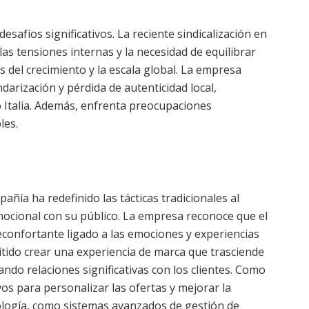
esafíos significativos. La reciente sindicalización en
las tensiones internas y la necesidad de equilibrar
 del crecimiento y la escala global. La empresa
darización y pérdida de autenticidad local,
Italia. Además, enfrenta preocupaciones
les.
ñía ha redefinido las tácticas tradicionales al
mocional con su público. La empresa reconoce que el
econfortante ligado a las emociones y experiencias
ido crear una experiencia de marca que trasciende
ndo relaciones significativas con los clientes. Como
tivos para personalizar las ofertas y mejorar la
cnología, como sistemas avanzados de gestión de