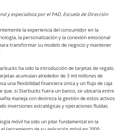
d y especialista por el PAD, Escuela de Dirección
ntemente la experiencia del consumidor en la
ecnología, la personalización y la conexión emocional
 para transformar su modelo de negocio y mantener
.
rbucks ha sido la introducción de tarjetas de regalo.
tarjetas acumulan alrededor de 3 mil millones de
 una flexibilidad financiera única y un flujo de caja
e que, si Starbucks fuera un banco, se ubicaría entre
añía maneja con destreza la gestión de estos activos
do inversiones estratégicas y operaciones fluidas.
ogía móvil ha sido un pilar fundamental en la
 el lanzamiento de su aplicación móvil en 2009,