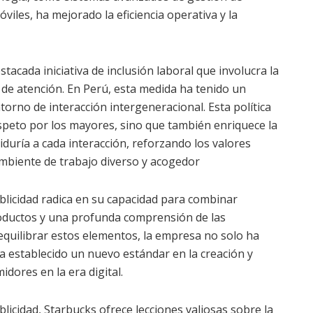
viles, ha mejorado la eficiencia operativa y la
cada iniciativa de inclusión laboral que involucra la
 de atención. En Perú, esta medida ha tenido un
orno de interacción intergeneracional. Esta política
espeto por los mayores, sino que también enriquece la
biduría a cada interacción, reforzando los valores
mbiente de trabajo diverso y acogedor
ublicidad radica en su capacidad para combinar
roductos y una profunda comprensión de las
 equilibrar estos elementos, la empresa no solo ha
 ha establecido un nuevo estándar en la creación y
dores en la era digital.
blicidad, Starbucks ofrece lecciones valiosas sobre la