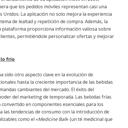
nera que los pedidos móviles representan casi una
s Unidos. La aplicación no solo mejora la experiencia
stema de lealtad y repetición de compra. Además, la
ta plataforma proporciona información valiosa sobre
lientes, permitiéndole personalizar ofertas y mejorar
lo frío
ha sido otro aspecto clave en la evolución de
cionales hasta la creciente importancia de las bebidas
emandas cambiantes del mercado. El éxito del
 poder del marketing de temporada. Las bebidas frías
an convertido en componentes esenciales para los
a las tendencias de consumo con la introducción de
lizables como el «
Medicine Ball
» (un té medicinal que