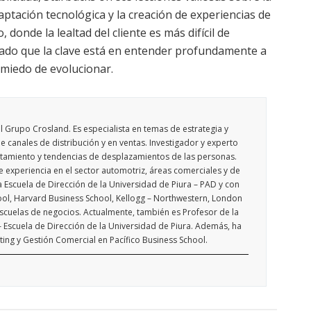
aptación tecnológica y la creación de experiencias de
donde la lealtad del cliente es más difícil de
do que la clave está en entender profundamente a
r miedo de evolucionar.
l Grupo Crosland. Es especialista en temas de estrategia y
e canales de distribución y en ventas. Investigador y experto
amiento y tendencias de desplazamientos de las personas.
experiencia en el sector automotriz, áreas comerciales y de
a Escuela de Dirección de la Universidad de Piura – PAD y con
ool, Harvard Business School, Kellogg – Northwestern, London
scuelas de negocios. Actualmente, también es Profesor de la
 Escuela de Dirección de la Universidad de Piura. Además, ha
ng y Gestión Comercial en Pacífico Business School.