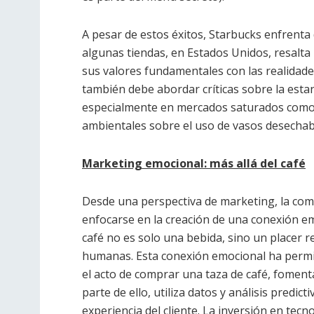
A pesar de estos éxitos, Starbucks enfrenta d
algunas tiendas, en Estados Unidos, resalta 
sus valores fundamentales con las realidades
también debe abordar críticas sobre la estan
especialmente en mercados saturados como 
ambientales sobre el uso de vasos desechab
Marketing emocional: más allá del café
Desde una perspectiva de marketing, la compa
enfocarse en la creación de una conexión e
café no es solo una bebida, sino un placer r
humanas. Esta conexión emocional ha permit
el acto de comprar una taza de café, fomenta
parte de ello, utiliza datos y análisis predic
experiencia del cliente. La inversión en te