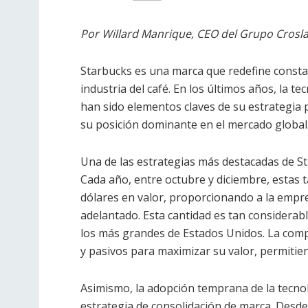
Por Willard Manrique, CEO del Grupo Croslan
Starbucks es una marca que redefine consta
industria del café. En los últimos años, la t
han sido elementos claves de su estrategia
su posición dominante en el mercado global
Una de las estrategias más destacadas de Sta
Cada año, entre octubre y diciembre, estas 
dólares en valor, proporcionando a la empresa
adelantado. Esta cantidad es tan considerabl
los más grandes de Estados Unidos. La comp
y pasivos para maximizar su valor, permitien
Asimismo, la adopción temprana de la tecnol
estrategia de consolidación de marca. Desde