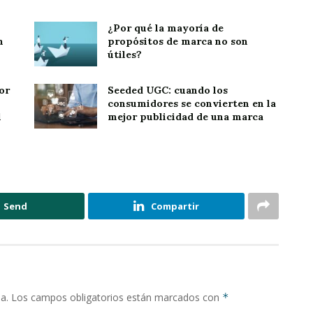
¿Por qué la mayoría de
n
propósitos de marca no son
útiles?
or
Seeded UGC: cuando los
consumidores se convierten en la
l
mejor publicidad de una marca
Send
Compartir
a.
Los campos obligatorios están marcados con
*