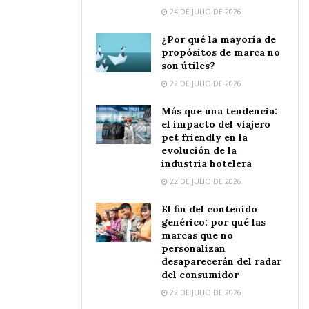
24 DE JULIO DE 2026
¿Por qué la mayoría de
propósitos de marca no
son útiles?
22 DE JULIO DE 2026
Más que una tendencia:
el impacto del viajero
pet friendly en la
evolución de la
industria hotelera
22 DE JULIO DE 2026
El fin del contenido
genérico: por qué las
marcas que no
personalizan
desaparecerán del radar
del consumidor
22 DE JULIO DE 2026