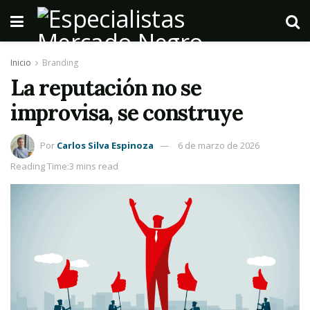
Inicio
Branding
La reputación no se
improvisa, se construye
Por
Carlos Silva Espinoza
6 de marzo de 2026
Reading Time:3 mins read