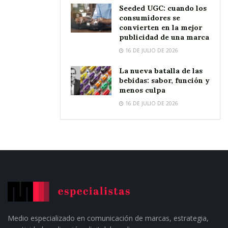
Seeded UGC: cuando los
consumidores se
convierten en la mejor
publicidad de una marca
16 DE JULIO DE 2026
La nueva batalla de las
bebidas: sabor, función y
menos culpa
16 DE JULIO DE 2026
Medio especializado en comunicación de marcas, estrategia,