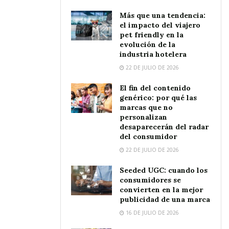
Más que una tendencia:
el impacto del viajero
pet friendly en la
evolución de la
industria hotelera
22 DE JULIO DE 2026
El fin del contenido
genérico: por qué las
marcas que no
personalizan
desaparecerán del radar
del consumidor
22 DE JULIO DE 2026
Seeded UGC: cuando los
consumidores se
convierten en la mejor
publicidad de una marca
16 DE JULIO DE 2026