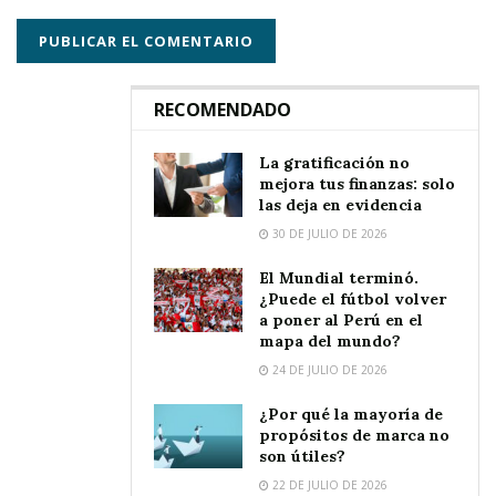
RECOMENDADO
La gratificación no
mejora tus finanzas: solo
las deja en evidencia
30 DE JULIO DE 2026
El Mundial terminó.
¿Puede el fútbol volver
a poner al Perú en el
mapa del mundo?
24 DE JULIO DE 2026
¿Por qué la mayoría de
propósitos de marca no
son útiles?
22 DE JULIO DE 2026