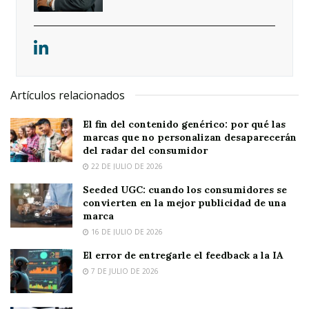
Artículos relacionados
El fin del contenido genérico: por qué las
marcas que no personalizan desaparecerán
del radar del consumidor
22 DE JULIO DE 2026
Seeded UGC: cuando los consumidores se
convierten en la mejor publicidad de una
marca
16 DE JULIO DE 2026
El error de entregarle el feedback a la IA
7 DE JULIO DE 2026