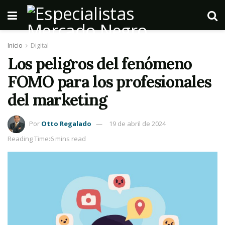
Inicio
Digital
Los peligros del fenómeno
FOMO para los profesionales
del marketing
Por
Otto Regalado
19 de abril de 2024
Reading Time:6 mins read