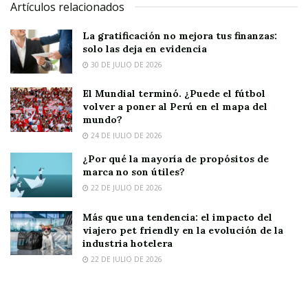
Artículos relacionados
La gratificación no mejora tus finanzas:
solo las deja en evidencia
30 DE JULIO DE 2026
El Mundial terminó. ¿Puede el fútbol
volver a poner al Perú en el mapa del
mundo?
24 DE JULIO DE 2026
¿Por qué la mayoría de propósitos de
marca no son útiles?
22 DE JULIO DE 2026
Más que una tendencia: el impacto del
viajero pet friendly en la evolución de la
industria hotelera
22 DE JULIO DE 2026