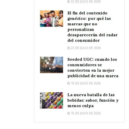
22 DE JULIO DE 2026
El fin del contenido
genérico: por qué las
marcas que no
personalizan
desaparecerán del radar
del consumidor
22 DE JULIO DE 2026
Seeded UGC: cuando los
consumidores se
convierten en la mejor
publicidad de una marca
16 DE JULIO DE 2026
La nueva batalla de las
bebidas: sabor, función y
menos culpa
16 DE JULIO DE 2026