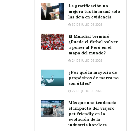
La gratificación no
mejora tus finanzas: solo
las deja en evidencia
30 DE JULIO DE 2026
El Mundial terminó.
¿Puede el fútbol volver
a poner al Perú en el
mapa del mundo?
24 DE JULIO DE 2026
¿Por qué la mayoría de
propósitos de marca no
son útiles?
22 DE JULIO DE 2026
Más que una tendencia:
el impacto del viajero
pet friendly en la
evolución de la
industria hotelera