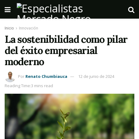
Inicio
Innovación
La sostenibilidad como pilar
del éxito empresarial
moderno
Por
Renato Chumbiauca
12 de junio de 2024
Reading Time:3 mins read