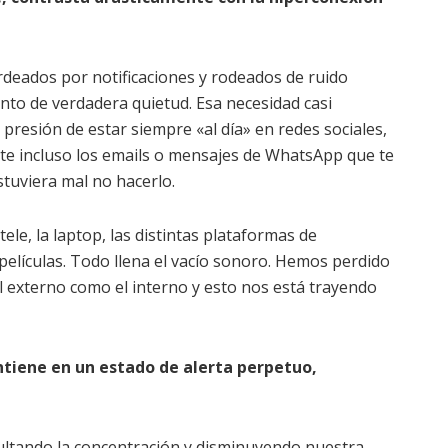
deados por notificaciones y rodeados de ruido
o de verdadera quietud. Esa necesidad casi
 presión de estar siempre «al día» en redes sociales,
nte incluso los emails o mensajes de WhatsApp que te
stuviera mal no hacerlo.
 tele, la laptop, las distintas plataformas de
elículas. Todo llena el vacío sonoro. Hemos perdido
el externo como el interno y esto nos está trayendo
tiene en un estado de alerta perpetuo,
icultando la concentración y disminuyendo nuestra