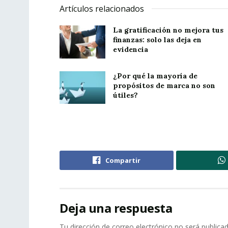
Artículos relacionados
La gratificación no mejora tus
finanzas: solo las deja en
evidencia
¿Por qué la mayoría de
propósitos de marca no son
útiles?
Compartir
Deja una respuesta
Tu dirección de correo electrónico no será publicad