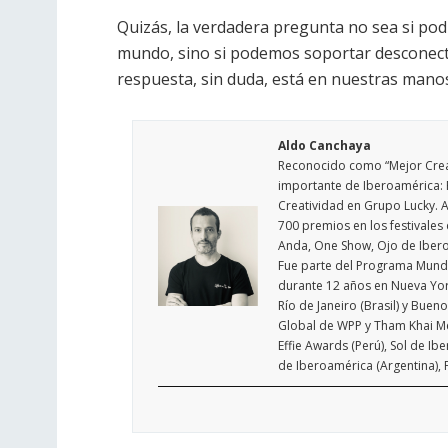
Quizás, la verdadera pregunta no sea si pod
mundo, sino si podemos soportar desconect
respuesta, sin duda, está en nuestras mano
Aldo Canchaya
Reconocido como “Mejor Creat
importante de Iberoamérica: F
Creatividad en Grupo Lucky. A
700 premios en los festivale
Anda, One Show, Ojo de Ibero
Fue parte del Programa Mundi
durante 12 años en Nueva York
Río de Janeiro (Brasil) y Buen
Global de WPP y Tham Khai Men
Effie Awards (Perú), Sol de Ib
de Iberoamérica (Argentina), F