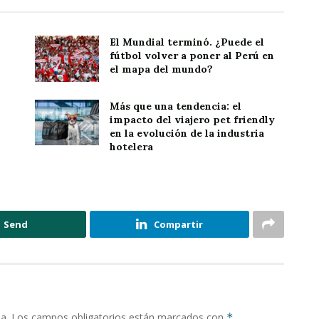
El Mundial terminó. ¿Puede el
fútbol volver a poner al Perú en
el mapa del mundo?
Más que una tendencia: el
impacto del viajero pet friendly
en la evolución de la industria
hotelera
Send
Compartir
a.
Los campos obligatorios están marcados con
*