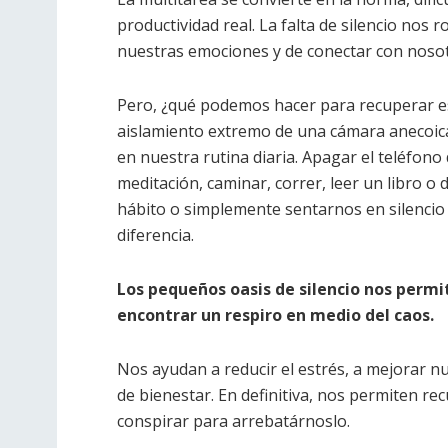
productividad real. La falta de silencio nos 
nuestras emociones y de conectar con noso
Pero, ¿qué podemos hacer para recuperar ese
aislamiento extremo de una cámara anecoic
en nuestra rutina diaria. Apagar el teléfono
meditación, caminar, correr, leer un libro o
hábito o simplemente sentarnos en silencio
diferencia.
Los
peque
ños oasis de silencio nos permi
encontrar un respiro en medio del caos.
Nos ayudan a reducir el estrés, a mejorar n
de bienestar. En definitiva, nos permiten r
conspirar para arrebatárnoslo.