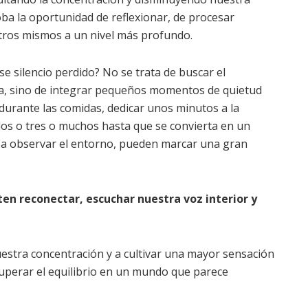
roba la oportunidad de reflexionar, de procesar
tros mismos a un nivel más profundo.
 silencio perdido? No se trata de buscar el
a, sino de integrar pequeños momentos de quietud
 durante las comidas, dedicar unos minutos a la
 dos o tres o muchos hasta que se convierta en un
 a observar el entorno, pueden marcar una gran
ten reconectar, escuchar nuestra voz interior y
uestra concentración y a cultivar una mayor sensación
ecuperar el equilibrio en un mundo que parece