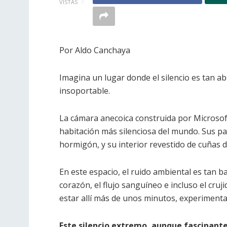
VISTAS
Por Aldo Canchaya
Imagina un lugar donde el silencio es tan ab
insoportable.
La cámara anecoica construida por Microso
habitación más silenciosa del mundo. Sus pa
hormigón, y su interior revestido de cuñas d
En este espacio, el ruido ambiental es tan b
corazón, el flujo sanguíneo e incluso el cru
estar allí más de unos minutos, experimenta
Este silencio extremo, aunque fascinante