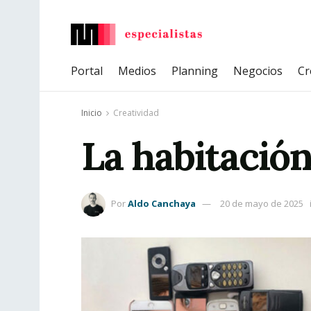
Portal
Medios
Planning
Negocios
Cr
Inicio
Creatividad
La habitación
Por
Aldo Canchaya
20 de mayo de 2025