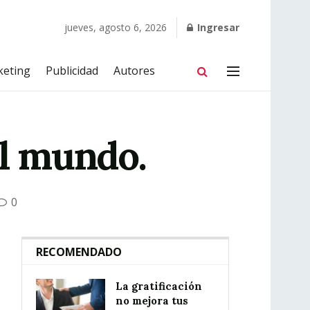
jueves, agosto 6, 2026
Ingresar
keting
Publicidad
Autores
el mundo.
0
RECOMENDADO
La gratificación
no mejora tus