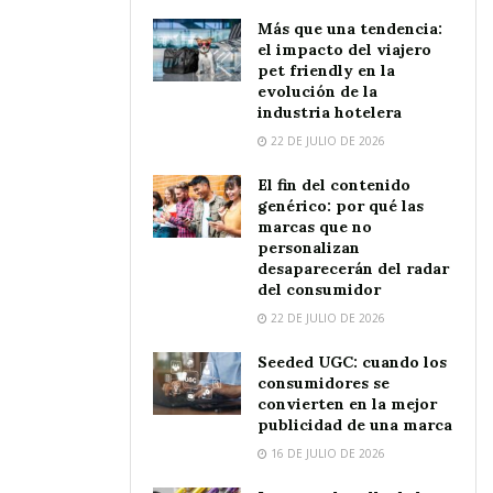
Más que una tendencia:
el impacto del viajero
pet friendly en la
evolución de la
industria hotelera
22 DE JULIO DE 2026
El fin del contenido
genérico: por qué las
marcas que no
personalizan
desaparecerán del radar
del consumidor
22 DE JULIO DE 2026
Seeded UGC: cuando los
consumidores se
convierten en la mejor
publicidad de una marca
16 DE JULIO DE 2026