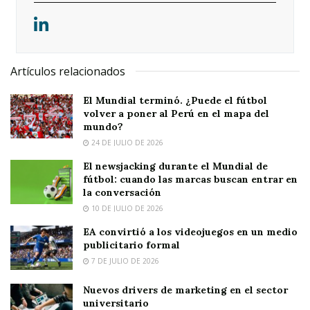
Artículos relacionados
El Mundial terminó. ¿Puede el fútbol
volver a poner al Perú en el mapa del
mundo?
24 DE JULIO DE 2026
El newsjacking durante el Mundial de
fútbol: cuando las marcas buscan entrar en
la conversación
10 DE JULIO DE 2026
EA convirtió a los videojuegos en un medio
publicitario formal
7 DE JULIO DE 2026
Nuevos drivers de marketing en el sector
universitario