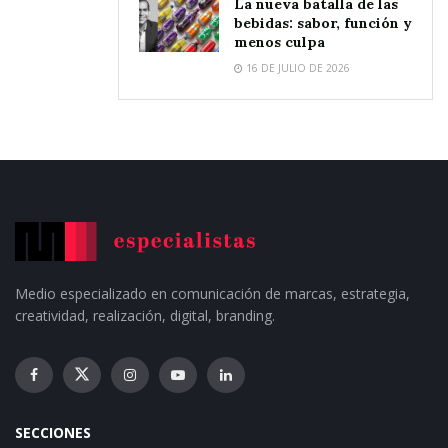
La nueva batalla de las
bebidas: sabor, función y
menos culpa
16 DE JULIO DE 2026
Medio especializado en comunicación de marcas, estrategia,
creatividad, realización, digital, branding.
SECCIONES