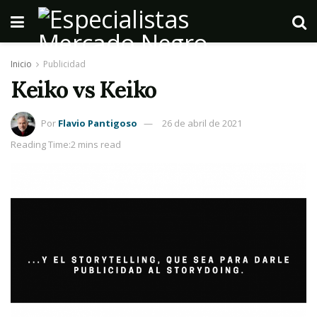
Inicio
Publicidad
Keiko vs Keiko
Por
Flavio Pantigoso
26 de abril de 2021
Reading Time:2 mins read