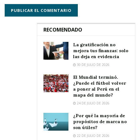
RECOMENDADO
La gratificación no
mejora tus finanzas: solo
las deja en evidencia
30 DE JULIO DE 2026
El Mundial terminó.
¿Puede el fútbol volver
a poner al Perú en el
mapa del mundo?
24 DE JULIO DE 2026
¿Por qué la mayoría de
propósitos de marca no
son útiles?
22 DE JULIO DE 2026