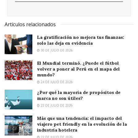
Artículos relacionados
La gratificación no mejora tus finanzas:
solo las deja en evidencia
30 DE JULIO DE 2026
El Mundial terminó. ¿Puede el fútbol
volver a poner al Perú en el mapa del
mundo?
24 DE JULIO DE 2026
¿Por qué la mayoría de propósitos de
marca no son útiles?
22 DE JULIO DE 2026
Más que una tendencia: el impacto del
viajero pet friendly en la evolución de la
industria hotelera
22 DE JULIO DE 2026