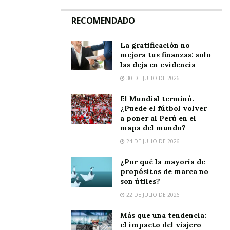
RECOMENDADO
La gratificación no
mejora tus finanzas: solo
las deja en evidencia
30 DE JULIO DE 2026
El Mundial terminó.
¿Puede el fútbol volver
a poner al Perú en el
mapa del mundo?
24 DE JULIO DE 2026
¿Por qué la mayoría de
propósitos de marca no
son útiles?
22 DE JULIO DE 2026
Más que una tendencia:
el impacto del viajero