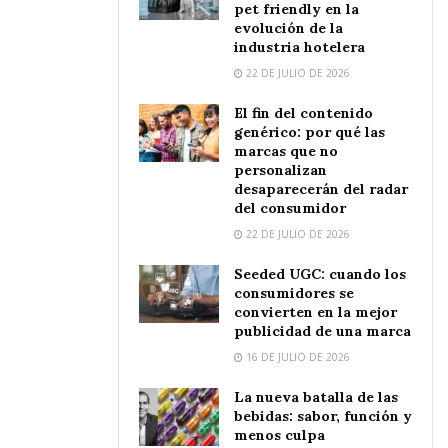
pet friendly en la
evolución de la
industria hotelera
22 DE JULIO DE 2026
El fin del contenido
genérico: por qué las
marcas que no
personalizan
desaparecerán del radar
del consumidor
22 DE JULIO DE 2026
Seeded UGC: cuando los
consumidores se
convierten en la mejor
publicidad de una marca
16 DE JULIO DE 2026
La nueva batalla de las
bebidas: sabor, función y
menos culpa