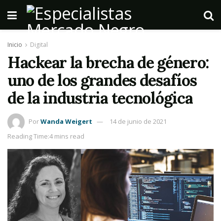
Inicio
Digital
Hackear la brecha de género:
uno de los grandes desafíos
de la industria tecnológica
Por
Wanda Weigert
14 de junio de 2021
Reading Time:4 mins read