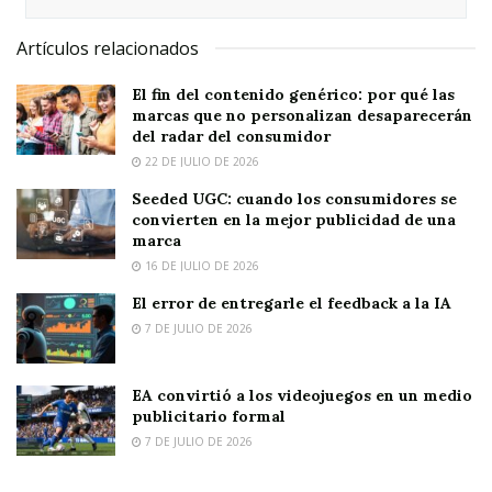
Artículos relacionados
El fin del contenido genérico: por qué las
marcas que no personalizan desaparecerán
del radar del consumidor
22 DE JULIO DE 2026
Seeded UGC: cuando los consumidores se
convierten en la mejor publicidad de una
marca
16 DE JULIO DE 2026
El error de entregarle el feedback a la IA
7 DE JULIO DE 2026
EA convirtió a los videojuegos en un medio
publicitario formal
7 DE JULIO DE 2026