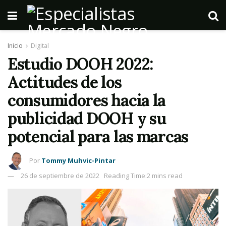
Inicio
Digital
Estudio DOOH 2022:
Actitudes de los
consumidores hacia la
publicidad DOOH y su
potencial para las marcas
Por
Tommy Muhvic-Pintar
26 de septiembre de 2022
Reading Time:2 mins read