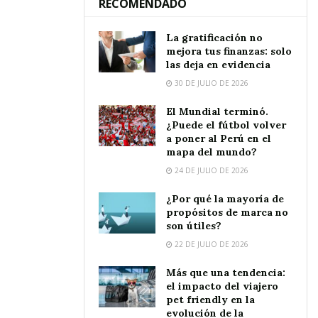
RECOMENDADO
La gratificación no
mejora tus finanzas: solo
las deja en evidencia
30 DE JULIO DE 2026
El Mundial terminó.
¿Puede el fútbol volver
a poner al Perú en el
mapa del mundo?
24 DE JULIO DE 2026
¿Por qué la mayoría de
propósitos de marca no
son útiles?
22 DE JULIO DE 2026
Más que una tendencia:
el impacto del viajero
pet friendly en la
evolución de la