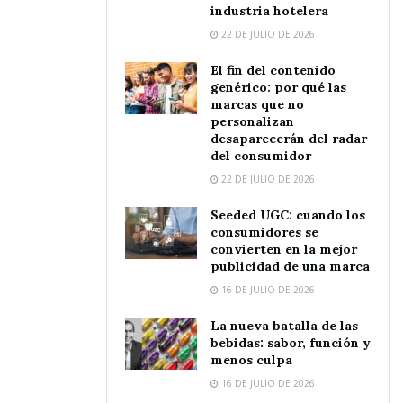
industria hotelera
22 DE JULIO DE 2026
El fin del contenido
genérico: por qué las
marcas que no
personalizan
desaparecerán del radar
del consumidor
22 DE JULIO DE 2026
Seeded UGC: cuando los
consumidores se
convierten en la mejor
publicidad de una marca
16 DE JULIO DE 2026
La nueva batalla de las
bebidas: sabor, función y
menos culpa
16 DE JULIO DE 2026