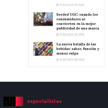
22 DE JULIO DE 2026
Seeded UGC: cuando los
consumidores se
convierten en la mejor
publicidad de una marca
16 DE JULIO DE 2026
La nueva batalla de las
bebidas: sabor, función y
menos culpa
16 DE JULIO DE 2026