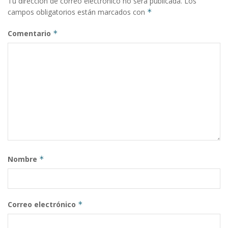
Tu dirección de correo electrónico no será publicada.
Los
campos obligatorios están marcados con
*
Comentario
*
Nombre
*
Correo electrónico
*