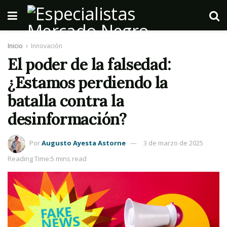
Inicio
Innovación
El poder de la falsedad:
¿Estamos perdiendo la
batalla contra la
desinformación?
Por
Augusto Ayesta Astorne
3 de marzo de 2025
Reading Time:5 mins read