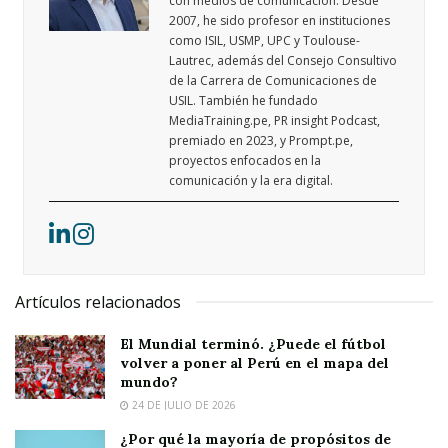
con medios de comunicación. Desde
2007, he sido profesor en instituciones
como ISIL, USMP, UPC y Toulouse-
Lautrec, además del Consejo Consultivo
de la Carrera de Comunicaciones de
USIL. También he fundado
MediaTraining.pe, PR insight Podcast,
premiado en 2023, y Prompt.pe,
proyectos enfocados en la
comunicación y la era digital.
Artículos relacionados
El Mundial terminó. ¿Puede el fútbol
volver a poner al Perú en el mapa del
mundo?
24 DE JULIO DE 2026
¿Por qué la mayoría de propósitos de