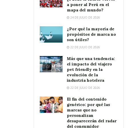
a poner al Perú en el
mapa del mundo?
24 DE JULIO DE 2026
¿Por qué la mayoría de
propósitos de marca no
son útiles?
22 DE JULIO DE 2026
Más que una tendencia:
el impacto del viajero
pet friendly en la
evolución de la
industria hotelera
22 DE JULIO DE 2026
El fin del contenido
genérico: por qué las
marcas que no
personalizan
desaparecerán del radar
del consumidor