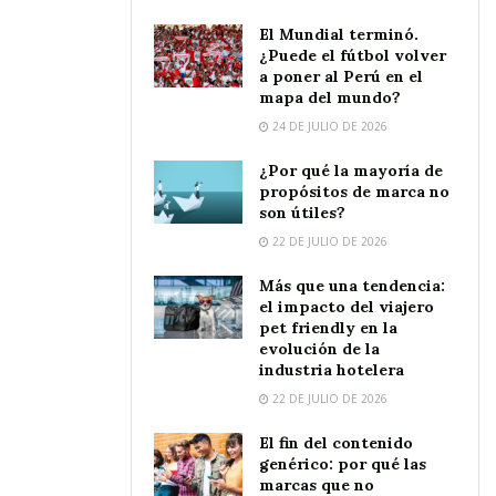
El Mundial terminó.
¿Puede el fútbol volver
a poner al Perú en el
mapa del mundo?
24 DE JULIO DE 2026
¿Por qué la mayoría de
propósitos de marca no
son útiles?
22 DE JULIO DE 2026
Más que una tendencia:
el impacto del viajero
pet friendly en la
evolución de la
industria hotelera
22 DE JULIO DE 2026
El fin del contenido
genérico: por qué las
marcas que no