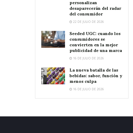
personalizan
desaparecerán del radar
del consumidor
22 DE JULIO DE 2026
Seeded UGC: cuando los
consumidores se
convierten en la mejor
publicidad de una marca
16 DE JULIO DE 2026
La nueva batalla de las
bebidas: sabor, función y
menos culpa
16 DE JULIO DE 2026