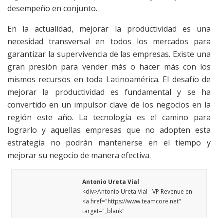
desempeño en conjunto.
En la actualidad, mejorar la productividad es una
necesidad transversal en todos los mercados para
garantizar la supervivencia de las empresas. Existe una
gran presión para vender más o hacer más con los
mismos recursos en toda Latinoamérica. El desafío de
mejorar la productividad es fundamental y se ha
convertido en un impulsor clave de los negocios en la
región este año. La tecnología es el camino para
lograrlo y aquellas empresas que no adopten esta
estrategia no podrán mantenerse en el tiempo y
mejorar su negocio de manera efectiva.
Antonio Ureta Vial
<div>Antonio Ureta Vial - VP Revenue en
<a href="https://www.teamcore.net"
target="_blank"