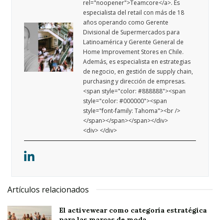
rel="noopener">Teamcore</a>. Es
especialista del retail con más de 18
años operando como Gerente
Divisional de Supermercados para
Latinoamérica y Gerente General de
Home Improvement Stores en Chile.
Además, es especialista en estrategias
de negocio, en gestión de supply chain,
purchasing y dirección de empresas.
<span style="color: #888888"><span
style="color: #000000"><span
style="font-family: Tahoma"><br />
</span></span></span></div>
<div> </div>
Artículos relacionados
El activewear como categoría estratégica
para las marcas de moda