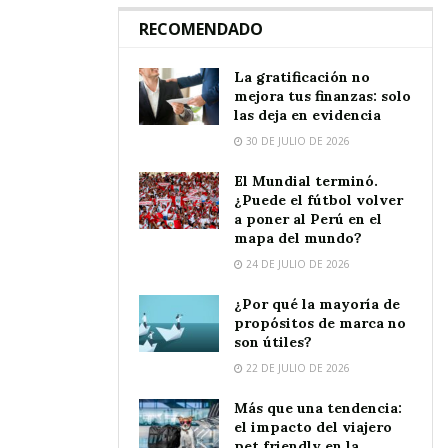
RECOMENDADO
La gratificación no
mejora tus finanzas: solo
las deja en evidencia
30 DE JULIO DE 2026
El Mundial terminó.
¿Puede el fútbol volver
a poner al Perú en el
mapa del mundo?
24 DE JULIO DE 2026
¿Por qué la mayoría de
propósitos de marca no
son útiles?
22 DE JULIO DE 2026
Más que una tendencia:
el impacto del viajero
pet friendly en la