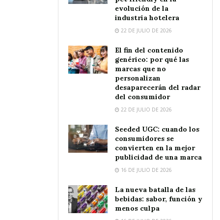
evolución de la
industria hotelera
22 DE JULIO DE 2026
El fin del contenido
genérico: por qué las
marcas que no
personalizan
desaparecerán del radar
del consumidor
22 DE JULIO DE 2026
Seeded UGC: cuando los
consumidores se
convierten en la mejor
publicidad de una marca
16 DE JULIO DE 2026
La nueva batalla de las
bebidas: sabor, función y
menos culpa