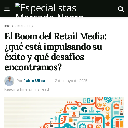
Inicio
Marketing
El Boom del Retail Media:
¿qué está impulsando su
éxito y qué desafíos
encontramos?
Por
Pablo Ulloa
2 de mayo de 2025
Reading Time:2 mins read