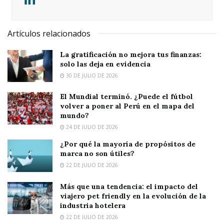
Artículos relacionados
La gratificación no mejora tus finanzas:
solo las deja en evidencia
30 DE JULIO DE 2026
El Mundial terminó. ¿Puede el fútbol
volver a poner al Perú en el mapa del
mundo?
24 DE JULIO DE 2026
¿Por qué la mayoría de propósitos de
marca no son útiles?
22 DE JULIO DE 2026
Más que una tendencia: el impacto del
viajero pet friendly en la evolución de la
industria hotelera
22 DE JULIO DE 2026