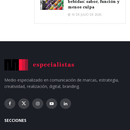
bebidas: sabor, función y
menos culpa
16 DE JULIO DE 2026
Medio especializado en comunicación de marcas, estrategia,
creatividad, realización, digital, branding.
SECCIONES