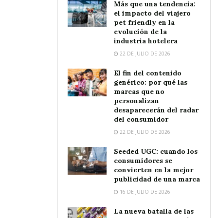
Más que una tendencia:
el impacto del viajero
pet friendly en la
evolución de la
industria hotelera
22 DE JULIO DE 2026
El fin del contenido
genérico: por qué las
marcas que no
personalizan
desaparecerán del radar
del consumidor
22 DE JULIO DE 2026
Seeded UGC: cuando los
consumidores se
convierten en la mejor
publicidad de una marca
16 DE JULIO DE 2026
La nueva batalla de las