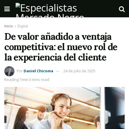
Inicio
Digital
De valor añadido a ventaja
competitiva: el nuevo rol de
la experiencia del cliente
Por
Daniel Chicoma
24 de julio de 2025
Reading Time:3 mins read