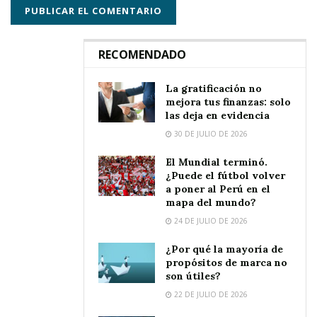
RECOMENDADO
La gratificación no
mejora tus finanzas: solo
las deja en evidencia
30 DE JULIO DE 2026
El Mundial terminó.
¿Puede el fútbol volver
a poner al Perú en el
mapa del mundo?
24 DE JULIO DE 2026
¿Por qué la mayoría de
propósitos de marca no
son útiles?
22 DE JULIO DE 2026