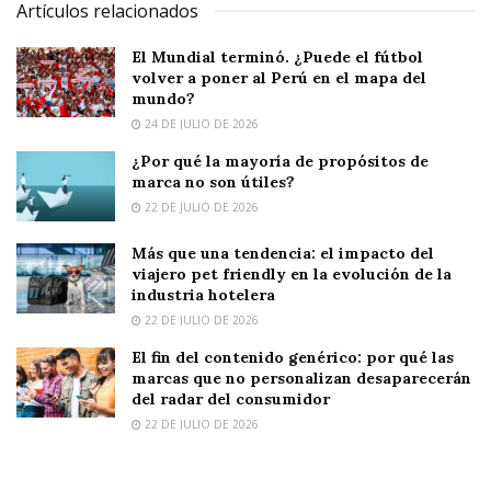
Artículos relacionados
El Mundial terminó. ¿Puede el fútbol
volver a poner al Perú en el mapa del
mundo?
24 DE JULIO DE 2026
¿Por qué la mayoría de propósitos de
marca no son útiles?
22 DE JULIO DE 2026
Más que una tendencia: el impacto del
viajero pet friendly en la evolución de la
industria hotelera
22 DE JULIO DE 2026
El fin del contenido genérico: por qué las
marcas que no personalizan desaparecerán
del radar del consumidor
22 DE JULIO DE 2026