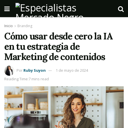
Inicio
Branding
Cómo usar desde cero la IA
en tu estrategia de
Marketing de contenidos
Por
Ruby Suyon
1 de mayo de 2024
Reading Time:7 mins read