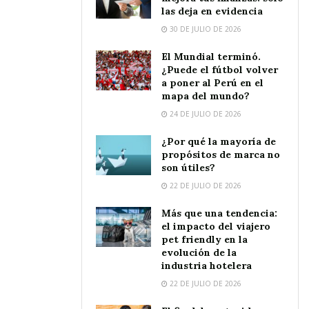
las deja en evidencia
30 DE JULIO DE 2026
El Mundial terminó.
¿Puede el fútbol volver
a poner al Perú en el
mapa del mundo?
24 DE JULIO DE 2026
¿Por qué la mayoría de
propósitos de marca no
son útiles?
22 DE JULIO DE 2026
Más que una tendencia:
el impacto del viajero
pet friendly en la
evolución de la
industria hotelera
22 DE JULIO DE 2026