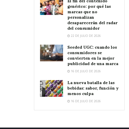
El fin del contenido
genérico: por qué las
marcas que no
personalizan
desaparecerán del radar
del consumidor
22 DE JULIO DE 2026
Seeded UGC: cuando los
consumidores se
convierten en la mejor
publicidad de una marca
16 DE JULIO DE 2026
La nueva batalla de las
bebidas: sabor, función y
menos culpa
16 DE JULIO DE 2026