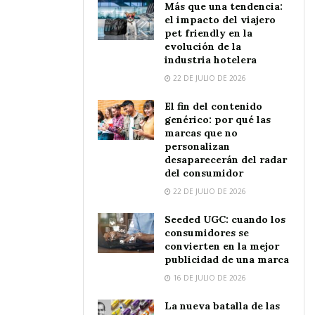
Más que una tendencia:
el impacto del viajero
pet friendly en la
evolución de la
industria hotelera
22 DE JULIO DE 2026
El fin del contenido
genérico: por qué las
marcas que no
personalizan
desaparecerán del radar
del consumidor
22 DE JULIO DE 2026
Seeded UGC: cuando los
consumidores se
convierten en la mejor
publicidad de una marca
16 DE JULIO DE 2026
La nueva batalla de las