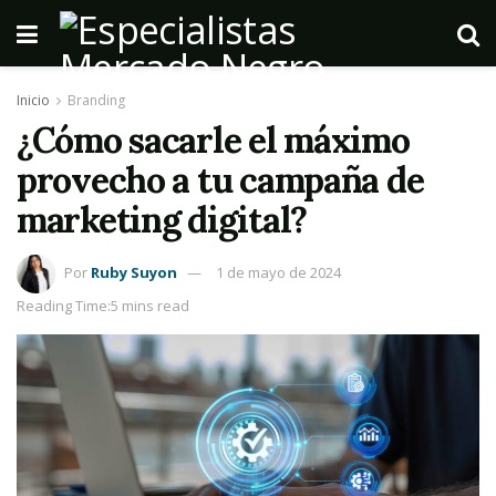
Inicio
Branding
¿Cómo sacarle el máximo
provecho a tu campaña de
marketing digital?
Por
Ruby Suyon
1 de mayo de 2024
Reading Time:5 mins read