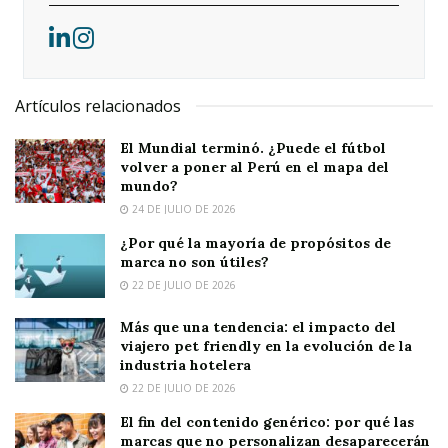
Artículos relacionados
El Mundial terminó. ¿Puede el fútbol
volver a poner al Perú en el mapa del
mundo?
24 DE JULIO DE 2026
¿Por qué la mayoría de propósitos de
marca no son útiles?
22 DE JULIO DE 2026
Más que una tendencia: el impacto del
viajero pet friendly en la evolución de la
industria hotelera
22 DE JULIO DE 2026
El fin del contenido genérico: por qué las
marcas que no personalizan desaparecerán