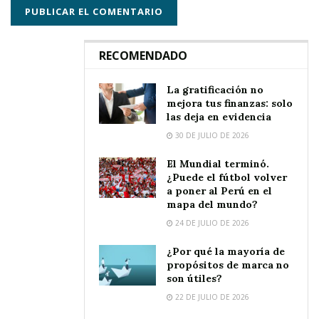
RECOMENDADO
La gratificación no
mejora tus finanzas: solo
las deja en evidencia
30 DE JULIO DE 2026
El Mundial terminó.
¿Puede el fútbol volver
a poner al Perú en el
mapa del mundo?
24 DE JULIO DE 2026
¿Por qué la mayoría de
propósitos de marca no
son útiles?
22 DE JULIO DE 2026