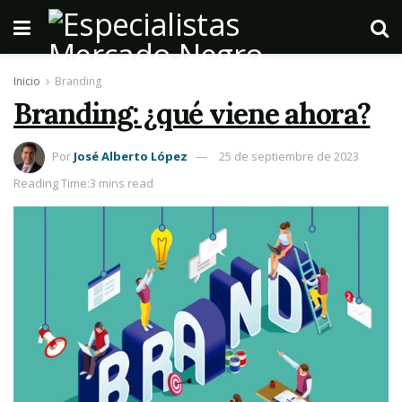
Inicio
Branding
Branding: ¿qué viene ahora?
Por
José Alberto López
25 de septiembre de 2023
Reading Time:3 mins read