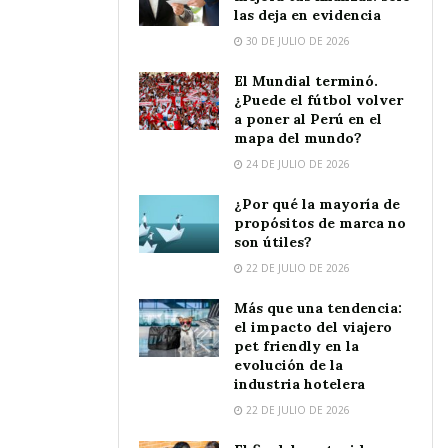
las deja en evidencia
30 DE JULIO DE 2026
El Mundial terminó.
¿Puede el fútbol volver
a poner al Perú en el
mapa del mundo?
24 DE JULIO DE 2026
¿Por qué la mayoría de
propósitos de marca no
son útiles?
22 DE JULIO DE 2026
Más que una tendencia:
el impacto del viajero
pet friendly en la
evolución de la
industria hotelera
22 DE JULIO DE 2026