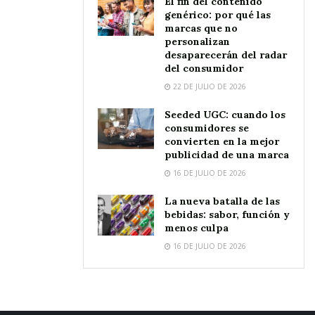
El fin del contenido
genérico: por qué las
marcas que no
personalizan
desaparecerán del radar
del consumidor
22 DE JULIO DE 2026
Seeded UGC: cuando los
consumidores se
convierten en la mejor
publicidad de una marca
16 DE JULIO DE 2026
La nueva batalla de las
bebidas: sabor, función y
menos culpa
16 DE JULIO DE 2026