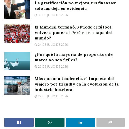
La gratificación no mejora tus finanzas:
solo las deja en evidencia
30 DE JULIO DE 2026
El Mundial terminó. ¿Puede el fútbol
volver a poner al Perú en el mapa del
mundo?
24 DE JULIO DE 2026
¿Por qué la mayoría de propósitos de
marca no son útiles?
22 DE JULIO DE 2026
Más que una tendencia: el impacto del
viajero pet friendly en la evolución de la
industria hotelera
22 DE JULIO DE 2026