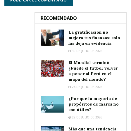
RECOMENDADO
La gratificación no
mejora tus finanzas: solo
las deja en evidencia
30 DE JULIO DE 2026
El Mundial terminó.
¿Puede el fútbol volver
a poner al Perú en el
mapa del mundo?
24 DE JULIO DE 2026
¿Por qué la mayoría de
propósitos de marca no
son útiles?
22 DE JULIO DE 2026
Más que una tendencia: