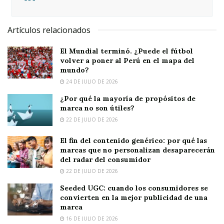
Artículos relacionados
El Mundial terminó. ¿Puede el fútbol
volver a poner al Perú en el mapa del
mundo?
24 DE JULIO DE 2026
¿Por qué la mayoría de propósitos de
marca no son útiles?
22 DE JULIO DE 2026
El fin del contenido genérico: por qué las
marcas que no personalizan desaparecerán
del radar del consumidor
22 DE JULIO DE 2026
Seeded UGC: cuando los consumidores se
convierten en la mejor publicidad de una
marca
16 DE JULIO DE 2026