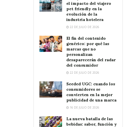
el impacto del viajero
pet friendly en la
evolución de la
industria hotelera
22 DE JULIO DE 2026
El fin del contenido
genérico: por qué las
marcas que no
personalizan
desaparecerán del radar
del consumidor
22 DE JULIO DE 2026
Seeded UGC: cuando los
consumidores se
convierten en la mejor
publicidad de una marca
16 DE JULIO DE 2026
La nueva batalla de las
bebidas: sabor, función y