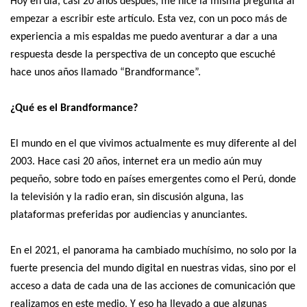
Hoy en día, casi 20 años después, me hice la misma pregunta al
empezar a escribir este artículo. Esta vez, con un poco más de
experiencia a mis espaldas me puedo aventurar a dar a una
respuesta desde la perspectiva de un concepto que escuché
hace unos años llamado “Brandformance”.
¿Qué es el Brandformance?
E
l mundo en el que vivimos actualmente es muy diferente al del
2003. Hace casi 20 años, internet era un medio aún muy
pequeño, sobre todo en países emergentes como el Perú, donde
la televisión y la radio eran, sin discusión alguna, las
plataformas preferidas por audiencias y anunciantes.
En el 2021, el panorama ha cambiado muchísimo, no solo por la
fuerte presencia del mundo digital en nuestras vidas, sino por el
acceso a data de cada una de las acciones de comunicación que
realizamos en este medio. Y eso ha llevado a que algunas