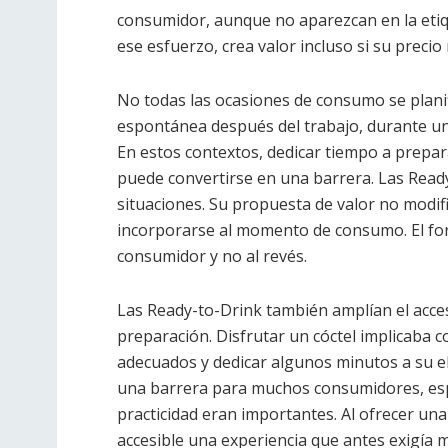
consumidor, aunque no aparezcan en la etiq
ese esfuerzo, crea valor incluso si su precio 
No todas las ocasiones de consumo se plani
espontánea después del trabajo, durante un 
En estos contextos, dedicar tiempo a prepara
puede convertirse en una barrera. Las Read
situaciones. Su propuesta de valor no modific
incorporarse al momento de consumo. El for
consumidor y no al revés.
Las Ready-to-Drink también amplían el acces
preparación. Disfrutar un cóctel implicaba c
adecuados y dedicar algunos minutos a su el
una barrera para muchos consumidores, esp
practicidad eran importantes. Al ofrecer una
accesible una experiencia que antes exigía 