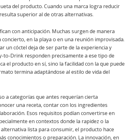
ueta del producto. Cuando una marca logra reducir
resulta superior al de otras alternativas.
fican con anticipación. Muchas surgen de manera
concierto, en la playa o en una reunión improvisada.
r un cóctel deja de ser parte de la experiencia y
y-to-Drink responden precisamente a ese tipo de
a el producto en sí, sino la facilidad con la que puede
mato termina adaptándose al estilo de vida del
o a categorías que antes requerían cierta
onocer una receta, contar con los ingredientes
aboración. Esos requisitos podían convertirse en
ecialmente en contextos donde la rapidez o la
 alternativa lista para consumir, el producto hace
más conocimientos o preparación. La innovación, en