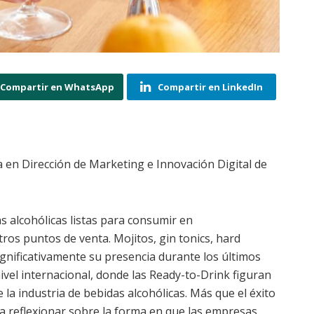
Compartir en WhatsApp
Compartir en LinkedIn
a en Dirección de Marketing e Innovación Digital de
 alcohólicas listas para consumir en
ros puntos de venta. Mojitos, gin tonics, hard
ignificativamente su presencia durante los últimos
ivel internacional, donde las Ready-to-Drink figuran
 la industria de bebidas alcohólicas. Más que el éxito
a reflexionar sobre la forma en que las empresas