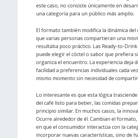
este caso, no consiste únicamente en desarrol
una categoría para un público más amplio.
El formato también modifica la dinámica del
que varias personas compartieran una mism
resultaba poco práctico. Las Ready-to-Drink
puede elegir el cóctel o sabor que prefiera
organiza el encuentro. La experiencia deja
facilidad a preferencias individuales cada 
mismo momento sin necesidad de compartir
Lo interesante es que esta lógica trasciende 
del café listo para beber, las comidas prepa
principio similar. En muchos casos, la inno
Ocurre alrededor de él. Cambian el formato, e
en que el consumidor interactúa con la categ
incorporar nuevas características, sino de h