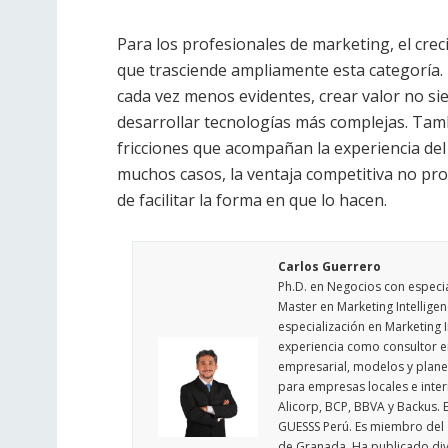
Para los profesionales de marketing, el cre
que trasciende ampliamente esta categoría.
cada vez menos evidentes, crear valor no si
desarrollar tecnologías más complejas. Tamb
fricciones que acompañan la experiencia del
muchos casos, la ventaja competitiva no pr
de facilitar la forma en que lo hacen.
Carlos Guerrero
Ph.D. en Negocios con especi
Master en Marketing Intellige
especialización en Marketing 
experiencia como consultor e
empresarial, modelos y planes
para empresas locales e inter
Alicorp, BCP, BBVA y Backus. 
GUESSS Perú. Es miembro del 
de Granada. Ha publicado dive