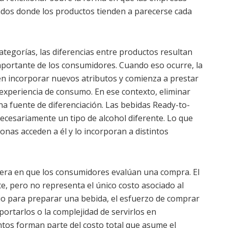
dos donde los productos tienden a parecerse cada
ategorías, las diferencias entre productos resultan
portante de los consumidores. Cuando eso ocurre, la
n incorporar nuevos atributos y comienza a prestar
experiencia de consumo. En ese contexto, eliminar
a fuente de diferenciación. Las bebidas Ready-to-
necesariamente un tipo de alcohol diferente. Lo que
onas acceden a él y lo incorporan a distintos
era en que los consumidores evalúan una compra. El
e, pero no representa el único costo asociado al
o para preparar una bebida, el esfuerzo de comprar
portarlos o la complejidad de servirlos en
os forman parte del costo total que asume el