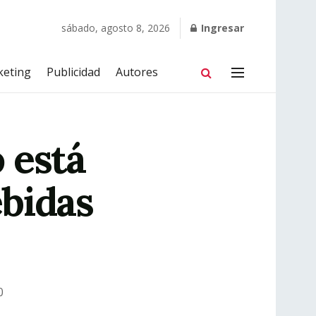
sábado, agosto 8, 2026
Ingresar
keting
Publicidad
Autores
 está
bidas
0