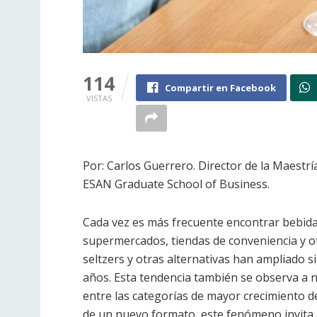
114
Compartir en Facebook
VISTAS
Por: Carlos Guerrero. Director de la Maestrí
ESAN Graduate School of Business.
Cada vez es más frecuente encontrar bebidas
supermercados, tiendas de conveniencia y ot
seltzers y otras alternativas han ampliado s
años. Esta tendencia también se observa a n
entre las categorías de mayor crecimiento de
de un nuevo formato, este fenómeno invita 