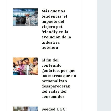
Más que una
tendencia: el
impacto del
viajero pet
friendly en la
evolución de la
industria
hotelera
El fin del
contenido
genérico: por qué
las marcas que no
personalizan
desaparecerán
del radar del
consumidor
Seeded UGC: