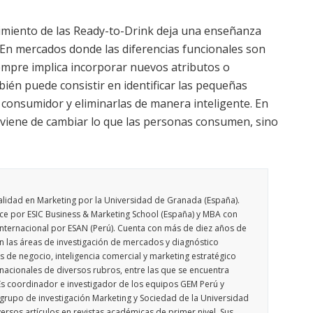
cimiento de las Ready-to-Drink deja una enseñanza
 En mercados donde las diferencias funcionales son
empre implica incorporar nuevos atributos o
ién puede consistir en identificar las pequeñas
 consumidor y eliminarlas de manera inteligente. En
oviene de cambiar lo que las personas consumen, sino
alidad en Marketing por la Universidad de Granada (España).
nce por ESIC Business & Marketing School (España) y MBA con
Internacional por ESAN (Perú). Cuenta con más de diez años de
n las áreas de investigación de mercados y diagnóstico
 de negocio, inteligencia comercial y marketing estratégico
nacionales de diversos rubros, entre las que se encuentra
Es coordinador e investigador de los equipos GEM Perú y
grupo de investigación Marketing y Sociedad de la Universidad
rsos artículos en revistas académicas de primer nivel. Sus