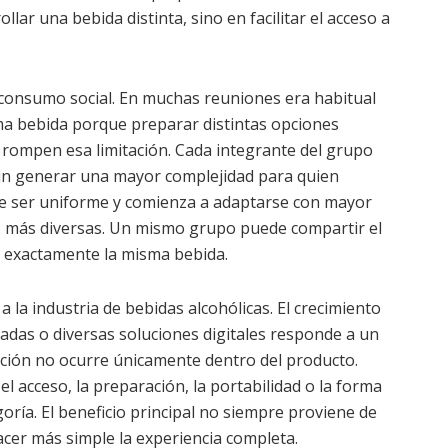
lar una bebida distinta, sino en facilitar el acceso a
 consumo social. En muchas reuniones era habitual
a bebida porque preparar distintas opciones
 rompen esa limitación. Cada integrante del grupo
 sin generar una mayor complejidad para quien
 de ser uniforme y comienza a adaptarse con mayor
vez más diversas. Un mismo grupo puede compartir el
 exactamente la misma bebida.
a la industria de bebidas alcohólicas. El crecimiento
radas o diversas soluciones digitales responde a un
vación no ocurre únicamente dentro del producto.
l acceso, la preparación, la portabilidad o la forma
oría. El beneficio principal no siempre proviene de
acer más simple la experiencia completa.