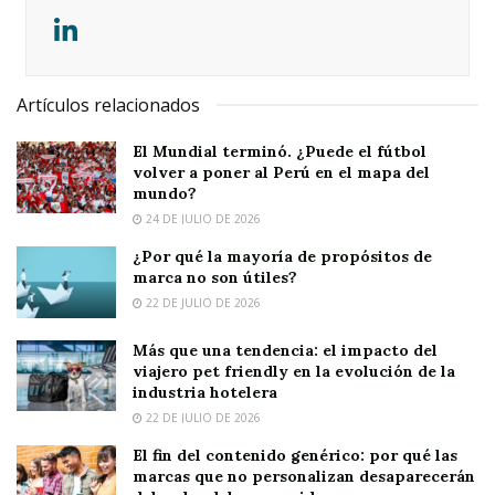
Artículos relacionados
El Mundial terminó. ¿Puede el fútbol
volver a poner al Perú en el mapa del
mundo?
24 DE JULIO DE 2026
¿Por qué la mayoría de propósitos de
marca no son útiles?
22 DE JULIO DE 2026
Más que una tendencia: el impacto del
viajero pet friendly en la evolución de la
industria hotelera
22 DE JULIO DE 2026
El fin del contenido genérico: por qué las
marcas que no personalizan desaparecerán