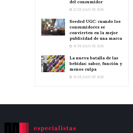
del consumidor
22 DE JULIO DE 2026
Seeded UGC: cuando los
consumidores se
convierten en la mejor
publicidad de una marca
16 DE JULIO DE 2026
La nueva batalla de las
bebidas: sabor, función y
menos culpa
16 DE JULIO DE 2026