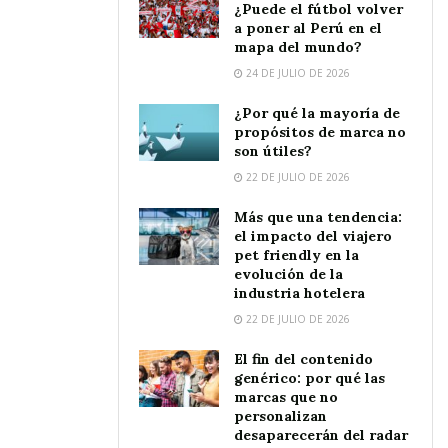
¿Puede el fútbol volver
a poner al Perú en el
mapa del mundo?
24 DE JULIO DE 2026
¿Por qué la mayoría de
propósitos de marca no
son útiles?
22 DE JULIO DE 2026
Más que una tendencia:
el impacto del viajero
pet friendly en la
evolución de la
industria hotelera
22 DE JULIO DE 2026
El fin del contenido
genérico: por qué las
marcas que no
personalizan
desaparecerán del radar