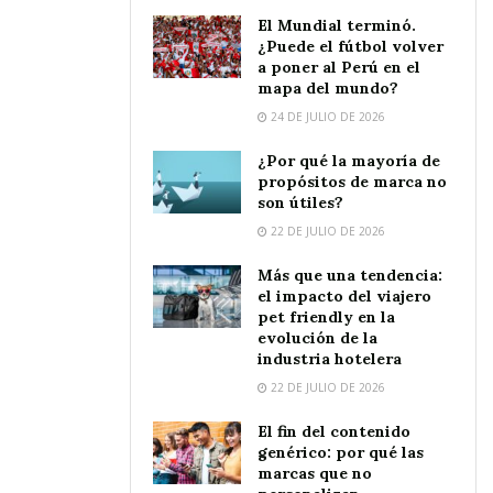
El Mundial terminó.
¿Puede el fútbol volver
a poner al Perú en el
mapa del mundo?
24 DE JULIO DE 2026
¿Por qué la mayoría de
propósitos de marca no
son útiles?
22 DE JULIO DE 2026
Más que una tendencia:
el impacto del viajero
pet friendly en la
evolución de la
industria hotelera
22 DE JULIO DE 2026
El fin del contenido
genérico: por qué las
marcas que no