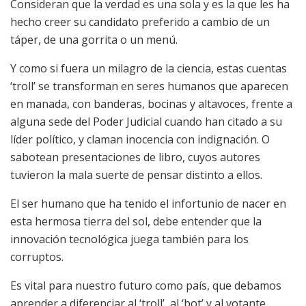
Consideran que la verdad es una sola y es la que les ha
hecho creer su candidato preferido a cambio de un
táper, de una gorrita o un menú.
Y como si fuera un milagro de la ciencia, estas cuentas
‘troll’ se transforman en seres humanos que aparecen
en manada, con banderas, bocinas y altavoces, frente a
alguna sede del Poder Judicial cuando han citado a su
líder político, y claman inocencia con indignación. O
sabotean presentaciones de libro, cuyos autores
tuvieron la mala suerte de pensar distinto a ellos.
El ser humano que ha tenido el infortunio de nacer en
esta hermosa tierra del sol, debe entender que la
innovación tecnológica juega también para los
corruptos.
Es vital para nuestro futuro como país, que debamos
aprender a diferenciar al ‘troll’, al ‘bot’ y al votante,