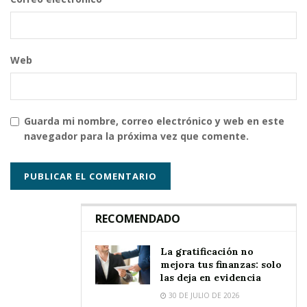
Web
Guarda mi nombre, correo electrónico y web en este
navegador para la próxima vez que comente.
RECOMENDADO
La gratificación no
mejora tus finanzas: solo
las deja en evidencia
30 DE JULIO DE 2026