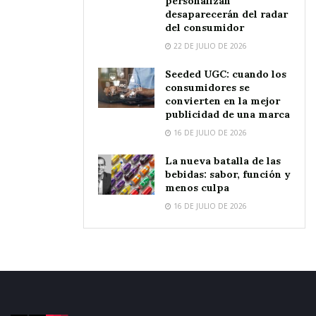
personalizan
desaparecerán del radar
del consumidor
22 DE JULIO DE 2026
Seeded UGC: cuando los
consumidores se
convierten en la mejor
publicidad de una marca
16 DE JULIO DE 2026
La nueva batalla de las
bebidas: sabor, función y
menos culpa
16 DE JULIO DE 2026