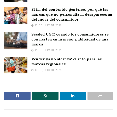
El fin del contenido genérico: por qué las
marcas que no personalizan desaparecerán
del radar del consumidor
22 DE JULIO DE 2026
Seeded UGC: cuando los consumidores se
convierten en la mejor publicidad de una
marca
16 DE JULIO DE 2026
Vender ya no alcanza: el reto para las
marcas regionales
10 DE JULIO DE 2026