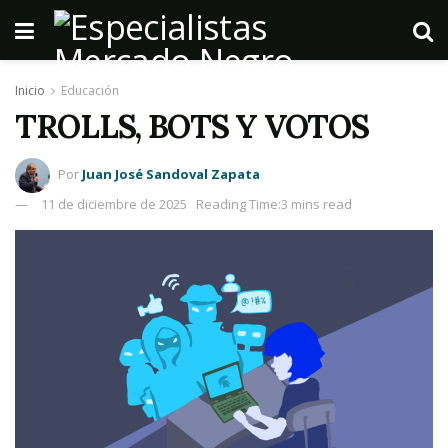
Inicio
Educación
TROLLS, BOTS Y VOTOS
Por
Juan José Sandoval Zapata
11 de diciembre de 2025
Reading Time:3 mins read