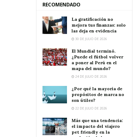
RECOMENDADO
La gratificación no
mejora tus finanzas: solo
las deja en evidencia
30 DE JULIO DE 2026
El Mundial terminó.
¿Puede el fútbol volver
a poner al Perú en el
mapa del mundo?
24 DE JULIO DE 2026
¿Por qué la mayoría de
propósitos de marca no
son útiles?
22 DE JULIO DE 2026
Más que una tendencia:
el impacto del viajero
pet friendly en la