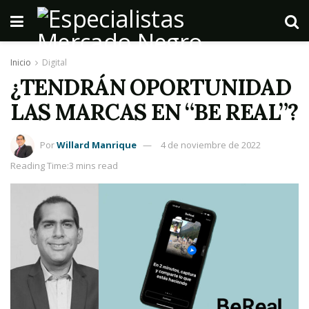
Inicio
Digital
¿TENDRÁN OPORTUNIDAD
LAS MARCAS EN “BE REAL”?
Por
Willard Manrique
4 de noviembre de 2022
Reading Time:3 mins read