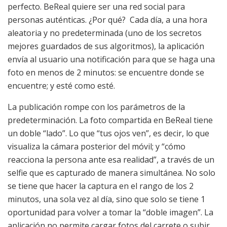
perfecto. BeReal quiere ser una red social para
personas auténticas. ¿Por qué? Cada día, a una hora
aleatoria y no predeterminada (uno de los secretos
mejores guardados de sus algoritmos), la aplicación
envía al usuario una notificación para que se haga una
foto en menos de 2 minutos: se encuentre donde se
encuentre; y esté como esté.
La publicación rompe con los parámetros de la
predeterminación. La foto compartida en BeReal tiene
un doble “lado”. Lo que “tus ojos ven”, es decir, lo que
visualiza la cámara posterior del móvil; y “cómo
reacciona la persona ante esa realidad”, a través de un
selfie que es capturado de manera simultánea. No solo
se tiene que hacer la captura en el rango de los 2
minutos, una sola vez al día, sino que solo se tiene 1
oportunidad para volver a tomar la “doble imagen”. La
aplicación no permite cargar fotos del carrete o subir