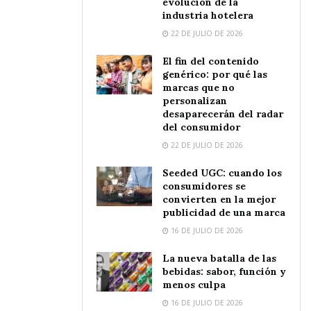
evolución de la
industria hotelera
22 DE JULIO DE 2026
El fin del contenido
genérico: por qué las
marcas que no
personalizan
desaparecerán del radar
del consumidor
22 DE JULIO DE 2026
Seeded UGC: cuando los
consumidores se
convierten en la mejor
publicidad de una marca
16 DE JULIO DE 2026
La nueva batalla de las
bebidas: sabor, función y
menos culpa
16 DE JULIO DE 2026