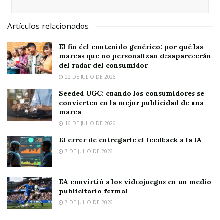
Artículos relacionados
El fin del contenido genérico: por qué las
marcas que no personalizan desaparecerán
del radar del consumidor
22 DE JULIO DE 2026
Seeded UGC: cuando los consumidores se
convierten en la mejor publicidad de una
marca
16 DE JULIO DE 2026
El error de entregarle el feedback a la IA
7 DE JULIO DE 2026
EA convirtió a los videojuegos en un medio
publicitario formal
7 DE JULIO DE 2026