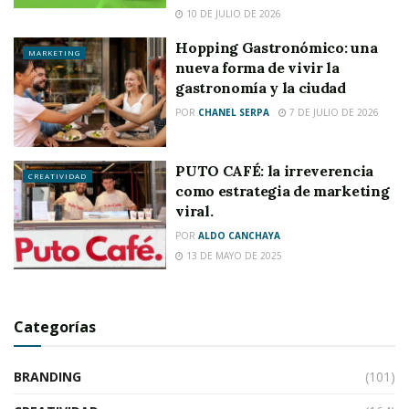
10 DE JULIO DE 2026
Hopping Gastronómico: una
MARKETING
nueva forma de vivir la
gastronomía y la ciudad
POR
CHANEL SERPA
7 DE JULIO DE 2026
PUTO CAFÉ: la irreverencia
CREATIVIDAD
como estrategia de marketing
viral.
POR
ALDO CANCHAYA
13 DE MAYO DE 2025
Categorías
BRANDING
(101)