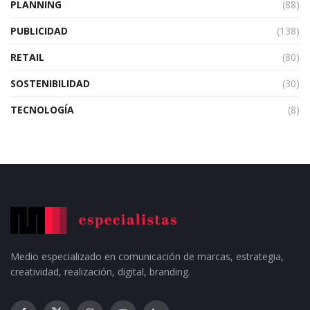
PLANNING
(88)
PUBLICIDAD
(138)
RETAIL
(80)
SOSTENIBILIDAD
(30)
TECNOLOGÍA
(8)
Medio especializado en comunicación de marcas, estrategia,
creatividad, realización, digital, branding.