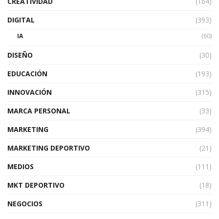
CREATIVIDAD
(164)
DIGITAL
(393)
IA
(60)
DISEÑO
(30)
EDUCACIÓN
(193)
INNOVACIÓN
(315)
MARCA PERSONAL
(33)
MARKETING
(394)
MARKETING DEPORTIVO
(21)
MEDIOS
(111)
MKT DEPORTIVO
(18)
NEGOCIOS
(311)