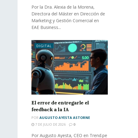
Por la Dra. Alexia de la Morena,
Directora del Máster en Dirección de
Marketing y Gestión Comercial en
EAE Business...
DIGITAL
El error de entregarle el
feedback a la IA
POR
AUGUSTO AYESTA ASTORNE
7 DE JULIO DE 2026
0
Por Augusto Ayesta, CEO en Trend.pe