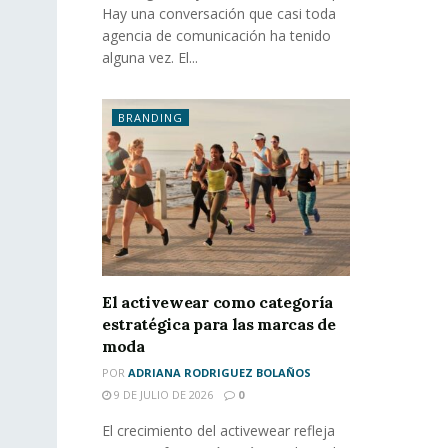
Hay una conversación que casi toda
agencia de comunicación ha tenido
alguna vez. El...
BRANDING
El activewear como categoría
estratégica para las marcas de
moda
POR
ADRIANA RODRIGUEZ BOLAÑOS
9 DE JULIO DE 2026
0
El crecimiento del activewear refleja