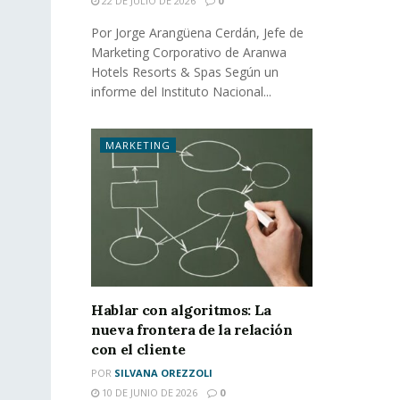
22 DE JULIO DE 2026
0
Por Jorge Arangüena Cerdán, Jefe de
Marketing Corporativo de Aranwa
Hotels Resorts & Spas Según un
informe del Instituto Nacional...
MARKETING
Hablar con algoritmos: La
nueva frontera de la relación
con el cliente
POR
SILVANA OREZZOLI
10 DE JUNIO DE 2026
0