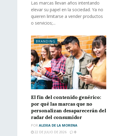
Las marcas llevan años intentando
elevar su papel en la sociedad. Ya no
quieren limitarse a vender productos
o servicios;...
BRANDING
El fin del contenido genérico:
por qué las marcas que no
personalizan desaparecerán del
radar del consumidor
POR
ALEXIA DE LA MORENA
22 DE JULIO DE 2026
0