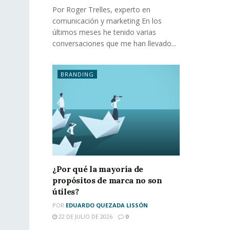
Por Roger Trelles, experto en
comunicación y marketing En los
últimos meses he tenido varias
conversaciones que me han llevado...
BRANDING
¿Por qué la mayoría de
propósitos de marca no son
útiles?
POR
EDUARDO QUEZADA LISSÓN
22 DE JULIO DE 2026
0