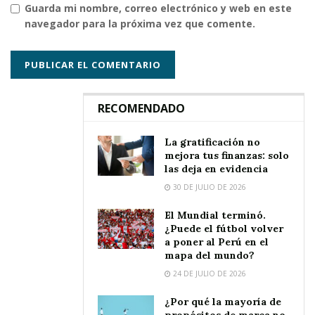
Guarda mi nombre, correo electrónico y web en este
navegador para la próxima vez que comente.
RECOMENDADO
La gratificación no
mejora tus finanzas: solo
las deja en evidencia
30 DE JULIO DE 2026
El Mundial terminó.
¿Puede el fútbol volver
a poner al Perú en el
mapa del mundo?
24 DE JULIO DE 2026
¿Por qué la mayoría de
propósitos de marca no