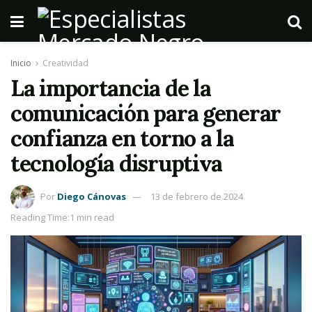
Inicio
Creatividad
La importancia de la
comunicación para generar
confianza en torno a la
tecnología disruptiva
Por
Diego Cánovas
13 de febrero de 2024
Reading Time:1 min read