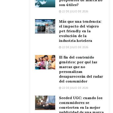
son útiles?
22 DE JULIO DE 2026
Más que una tendencia:
el impacto del viajero
pet friendly en la
evolución de la
industria hotelera
22 DE JULIO DE 2026
El fin del contenido
genérico: por qué las
marcas que no
personalizan
desaparecerán del radar
del consumidor
22 DE JULIO DE 2026
Seeded UGC: cuando los
consumidores se
convierten en la mejor
publicidad de una marca