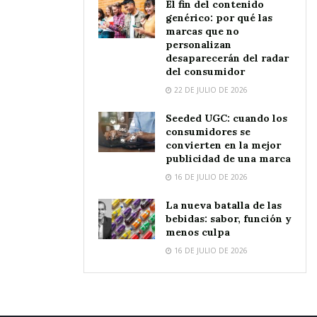
El fin del contenido
genérico: por qué las
marcas que no
personalizan
desaparecerán del radar
del consumidor
22 DE JULIO DE 2026
Seeded UGC: cuando los
consumidores se
convierten en la mejor
publicidad de una marca
16 DE JULIO DE 2026
La nueva batalla de las
bebidas: sabor, función y
menos culpa
16 DE JULIO DE 2026