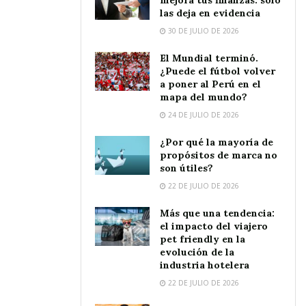
mejora tus finanzas: solo
las deja en evidencia
30 DE JULIO DE 2026
El Mundial terminó.
¿Puede el fútbol volver
a poner al Perú en el
mapa del mundo?
24 DE JULIO DE 2026
¿Por qué la mayoría de
propósitos de marca no
son útiles?
22 DE JULIO DE 2026
Más que una tendencia:
el impacto del viajero
pet friendly en la
evolución de la
industria hotelera
22 DE JULIO DE 2026