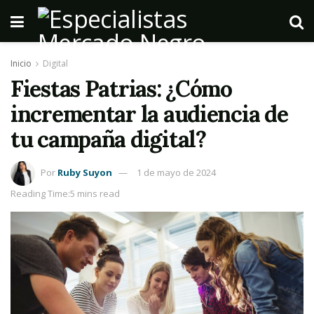
Inicio
Digital
Fiestas Patrias: ¿Cómo
incrementar la audiencia de
tu campaña digital?
Por
Ruby Suyon
1 de mayo de 2024
Reading Time:5 mins read