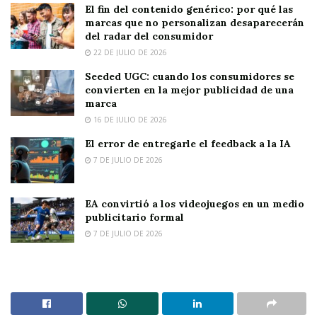
El fin del contenido genérico: por qué las
marcas que no personalizan desaparecerán
del radar del consumidor
22 DE JULIO DE 2026
Seeded UGC: cuando los consumidores se
convierten en la mejor publicidad de una
marca
16 DE JULIO DE 2026
El error de entregarle el feedback a la IA
7 DE JULIO DE 2026
EA convirtió a los videojuegos en un medio
publicitario formal
7 DE JULIO DE 2026