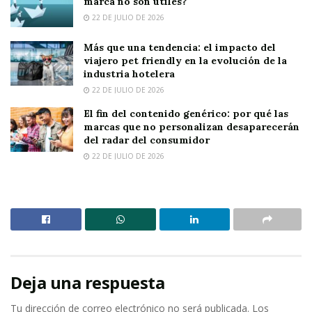
marca no son útiles?
22 DE JULIO DE 2026
Más que una tendencia: el impacto del
viajero pet friendly en la evolución de la
industria hotelera
22 DE JULIO DE 2026
El fin del contenido genérico: por qué las
marcas que no personalizan desaparecerán
del radar del consumidor
22 DE JULIO DE 2026
Deja una respuesta
Tu dirección de correo electrónico no será publicada.
Los