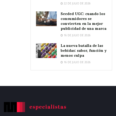
22 DE JULIO DE 2026
Seeded UGC: cuando los
consumidores se
convierten en la mejor
publicidad de una marca
16 DE JULIO DE 2026
La nueva batalla de las
bebidas: sabor, función y
menos culpa
16 DE JULIO DE 2026