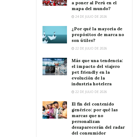
a poner al Perú en el
mapa del mundo?
24 DE JULIO DE 2026
¿Por qué la mayoría de
propósitos de marca no
son útiles?
22 DE JULIO DE 2026
Más que una tendencia:
el impacto del viajero
pet friendly en la
evolución de la
industria hotelera
22 DE JULIO DE 2026
El fin del contenido
genérico: por qué las
marcas que no
personalizan
desaparecerán del radar
del consumidor