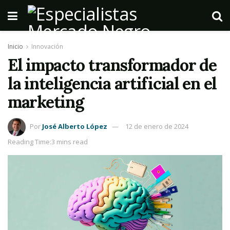
Inicio
Innovación
El impacto transformador de
la inteligencia artificial en el
marketing
Por
José Alberto López
12 de enero de 2024
Reading Time:3 mins read