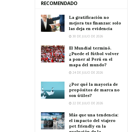
RECOMENDADO
La gratificación no
mejora tus finanzas: solo
las deja en evidencia
30 DE JULIO DE 2026
El Mundial terminó.
¿Puede el fútbol volver
a poner al Perú en el
mapa del mundo?
24 DE JULIO DE 2026
¿Por qué la mayoría de
propósitos de marca no
son útiles?
22 DE JULIO DE 2026
Más que una tendencia:
el impacto del viajero
pet friendly en la
evolución de la