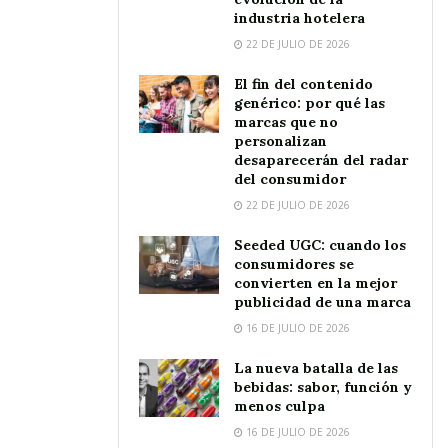
industria hotelera
22 DE JULIO DE 2026
El fin del contenido
genérico: por qué las
marcas que no
personalizan
desaparecerán del radar
del consumidor
22 DE JULIO DE 2026
Seeded UGC: cuando los
consumidores se
convierten en la mejor
publicidad de una marca
16 DE JULIO DE 2026
La nueva batalla de las
bebidas: sabor, función y
menos culpa
16 DE JULIO DE 2026