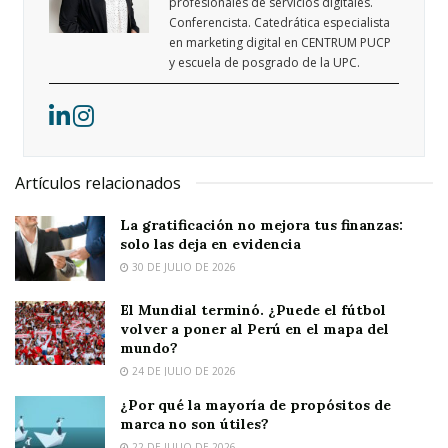
profesionales de servicios digitales.
Conferencista. Catedrática especialista
en marketing digital en CENTRUM PUCP
y escuela de posgrado de la UPC.
Artículos relacionados
La gratificación no mejora tus finanzas:
solo las deja en evidencia
30 DE JULIO DE 2026
El Mundial terminó. ¿Puede el fútbol
volver a poner al Perú en el mapa del
mundo?
24 DE JULIO DE 2026
¿Por qué la mayoría de propósitos de
marca no son útiles?
22 DE JULIO DE 2026