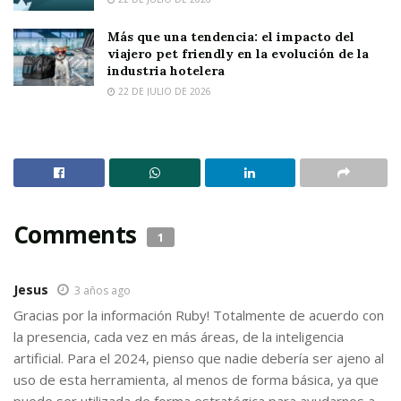
Más que una tendencia: el impacto del
viajero pet friendly en la evolución de la
industria hotelera
22 DE JULIO DE 2026
Comments
1
Jesus
3 años ago
Gracias por la información Ruby! Totalmente de acuerdo con
la presencia, cada vez en más áreas, de la inteligencia
artificial. Para el 2024, pienso que nadie debería ser ajeno al
uso de esta herramienta, al menos de forma básica, ya que
puede ser utilizada de forma estratégica para ayudarnos a