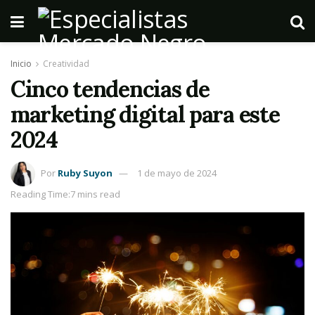
Inicio
Creatividad
Cinco tendencias de
marketing digital para este
2024
Por
Ruby Suyon
1 de mayo de 2024
Reading Time:7 mins read