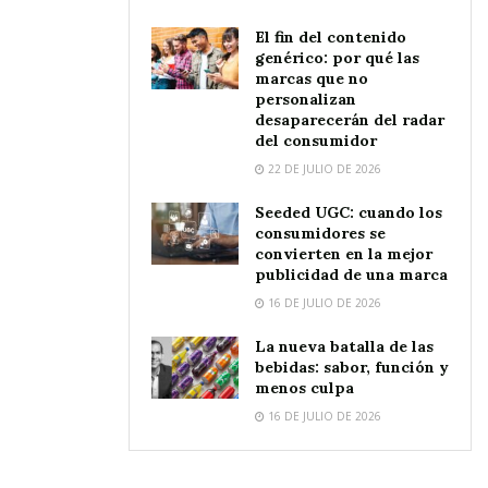
El fin del contenido
genérico: por qué las
marcas que no
personalizan
desaparecerán del radar
del consumidor
22 DE JULIO DE 2026
Seeded UGC: cuando los
consumidores se
convierten en la mejor
publicidad de una marca
16 DE JULIO DE 2026
La nueva batalla de las
bebidas: sabor, función y
menos culpa
16 DE JULIO DE 2026