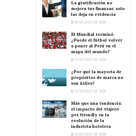
La gratificación no
mejora tus finanzas: solo
las deja en evidencia
30 DE JULIO DE 2026
El Mundial terminó.
¿Puede el fútbol volver
a poner al Perú en el
mapa del mundo?
24 DE JULIO DE 2026
¿Por qué la mayoría de
propósitos de marca no
son útiles?
22 DE JULIO DE 2026
Más que una tendencia:
el impacto del viajero
pet friendly en la
evolución de la
industria hotelera
22 DE JULIO DE 2026