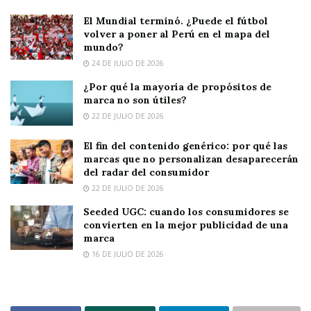
El Mundial terminó. ¿Puede el fútbol
volver a poner al Perú en el mapa del
mundo?
24 DE JULIO DE 2026
¿Por qué la mayoría de propósitos de
marca no son útiles?
22 DE JULIO DE 2026
El fin del contenido genérico: por qué las
marcas que no personalizan desaparecerán
del radar del consumidor
22 DE JULIO DE 2026
Seeded UGC: cuando los consumidores se
convierten en la mejor publicidad de una
marca
16 DE JULIO DE 2026