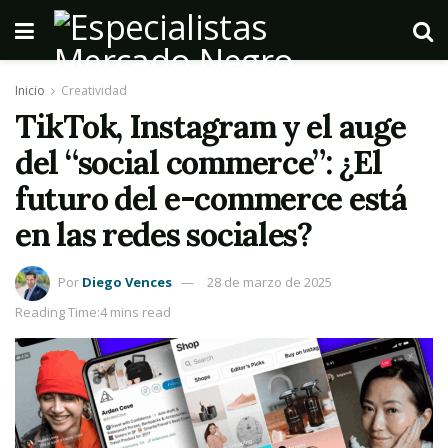
Inicio
Creatividad
TikTok, Instagram y el auge
del “social commerce”: ¿El
futuro del e-commerce está
en las redes sociales?
Por
Diego Vences
28 de marzo de 2025
Reading Time:4 mins read