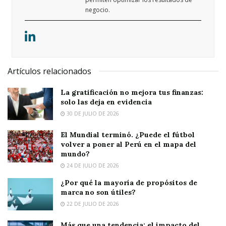
negocio.
Artículos relacionados
La gratificación no mejora tus finanzas:
solo las deja en evidencia
30 DE JULIO DE 2026
El Mundial terminó. ¿Puede el fútbol
volver a poner al Perú en el mapa del
mundo?
24 DE JULIO DE 2026
¿Por qué la mayoría de propósitos de
marca no son útiles?
22 DE JULIO DE 2026
Más que una tendencia: el impacto del