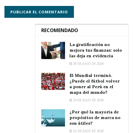
RECOMENDADO
La gratificación no
mejora tus finanzas: solo
las deja en evidencia
30 DE JULIO DE 2026
El Mundial terminó.
¿Puede el fútbol volver
a poner al Perú en el
mapa del mundo?
24 DE JULIO DE 2026
¿Por qué la mayoría de
propósitos de marca no
son útiles?
22 DE JULIO DE 2026