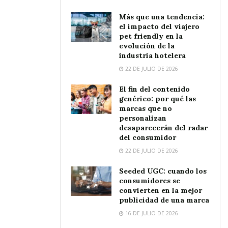
Más que una tendencia:
el impacto del viajero
pet friendly en la
evolución de la
industria hotelera
22 DE JULIO DE 2026
El fin del contenido
genérico: por qué las
marcas que no
personalizan
desaparecerán del radar
del consumidor
22 DE JULIO DE 2026
Seeded UGC: cuando los
consumidores se
convierten en la mejor
publicidad de una marca
16 DE JULIO DE 2026