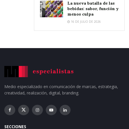
La nueva batalla de las
bebidas: sabor, función y
menos culpa
16 DE JULIO DE 2026
Medio especializado en comunicación de marcas, estrategia,
creatividad, realización, digital, branding.
SECCIONES