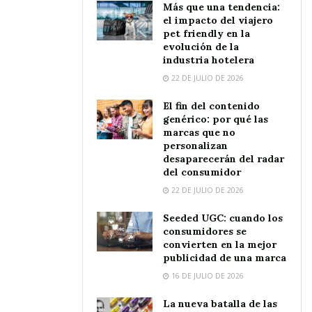
Más que una tendencia:
el impacto del viajero
pet friendly en la
evolución de la
industria hotelera
22 DE JULIO DE 2026
El fin del contenido
genérico: por qué las
marcas que no
personalizan
desaparecerán del radar
del consumidor
22 DE JULIO DE 2026
Seeded UGC: cuando los
consumidores se
convierten en la mejor
publicidad de una marca
16 DE JULIO DE 2026
La nueva batalla de las