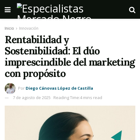
Inicio
Innovación
Rentabilidad y
Sostenibilidad: El dúo
imprescindible del marketing
con propósito
Por
Diego Cánovas López de Castilla
7 de agosto de 2025
Reading Time:4 mins read