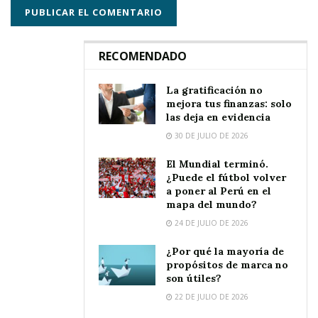
RECOMENDADO
La gratificación no
mejora tus finanzas: solo
las deja en evidencia
30 DE JULIO DE 2026
El Mundial terminó.
¿Puede el fútbol volver
a poner al Perú en el
mapa del mundo?
24 DE JULIO DE 2026
¿Por qué la mayoría de
propósitos de marca no
son útiles?
22 DE JULIO DE 2026