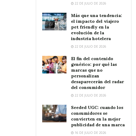
22 DE JULIO DE 2026
Más que una tendencia:
el impacto del viajero
pet friendly en la
evolución de la
industria hotelera
22 DE JULIO DE 2026
El fin del contenido
genérico: por qué las
marcas que no
personalizan
desaparecerán del radar
del consumidor
22 DE JULIO DE 2026
Seeded UGC: cuando los
consumidores se
convierten en la mejor
publicidad de una marca
16 DE JULIO DE 2026