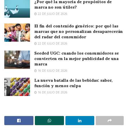
¿Por qué la mayoría de propósitos de
marca no son útiles?
22 DE JULIO DE 2026
El fin del contenido genérico: por qué las
marcas que no personalizan desaparecerán
del radar del consumidor
22 DE JULIO DE 2026
Seeded UGC: cuando los consumidores se
convierten en la mejor publicidad de una
marca
16 DE JULIO DE 2026
La nueva batalla de las bebidas: sabor,
función y menos culpa
16 DE JULIO DE 2026