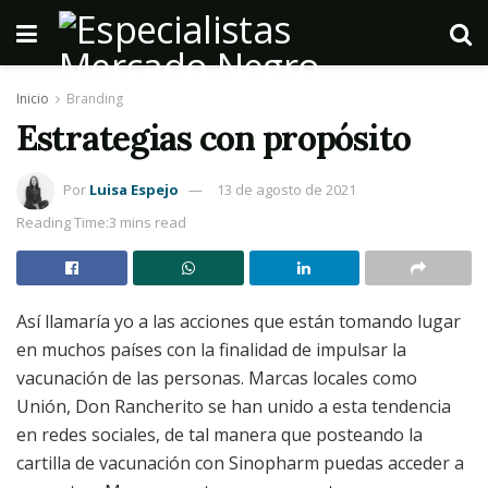
Inicio
Branding
Estrategias con propósito
Por
Luisa Espejo
13 de agosto de 2021
Reading Time:3 mins read
Así llamaría yo a las acciones que están tomando lugar
en muchos países con la finalidad de impulsar la
vacunación de las personas. Marcas locales como
Unión, Don Rancherito se han unido a esta tendencia
en redes sociales, de tal manera que posteando la
cartilla de vacunación con Sinopharm puedas acceder a