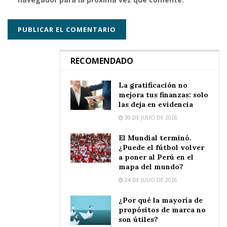
RECOMENDADO
La gratificación no
mejora tus finanzas: solo
las deja en evidencia
30 DE JULIO DE 2026
El Mundial terminó.
¿Puede el fútbol volver
a poner al Perú en el
mapa del mundo?
24 DE JULIO DE 2026
¿Por qué la mayoría de
propósitos de marca no
son útiles?