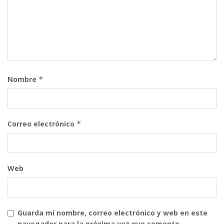
Nombre
*
Correo electrónico
*
Web
Guarda mi nombre, correo electrónico y web en este
navegador para la próxima vez que comente.