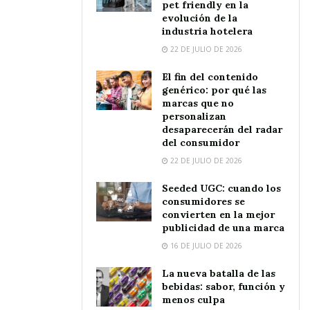
pet friendly en la
evolución de la
industria hotelera
22 DE JULIO DE 2026
El fin del contenido
genérico: por qué las
marcas que no
personalizan
desaparecerán del radar
del consumidor
22 DE JULIO DE 2026
Seeded UGC: cuando los
consumidores se
convierten en la mejor
publicidad de una marca
16 DE JULIO DE 2026
La nueva batalla de las
bebidas: sabor, función y
menos culpa