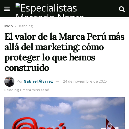
Inicio
Branding
El valor de la Marca Perú más
allá del marketing: cómo
proteger lo que hemos
construido
Por
Gabriel Álvarez
24 de noviembre de 2025
Reading Time:4 mins read