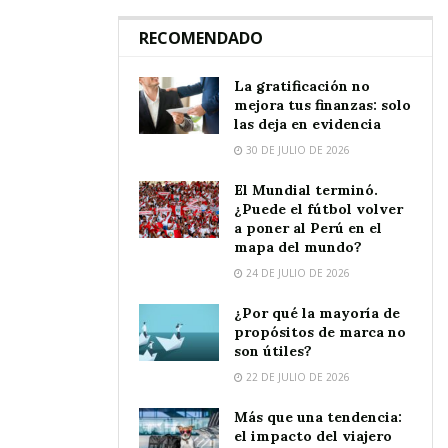
RECOMENDADO
La gratificación no
mejora tus finanzas: solo
las deja en evidencia
30 DE JULIO DE 2026
El Mundial terminó.
¿Puede el fútbol volver
a poner al Perú en el
mapa del mundo?
24 DE JULIO DE 2026
¿Por qué la mayoría de
propósitos de marca no
son útiles?
22 DE JULIO DE 2026
Más que una tendencia:
el impacto del viajero