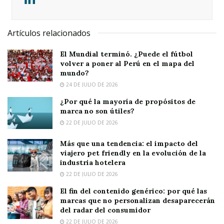
Artículos relacionados
El Mundial terminó. ¿Puede el fútbol
volver a poner al Perú en el mapa del
mundo?
24 DE JULIO DE 2026
¿Por qué la mayoría de propósitos de
marca no son útiles?
22 DE JULIO DE 2026
Más que una tendencia: el impacto del
viajero pet friendly en la evolución de la
industria hotelera
22 DE JULIO DE 2026
El fin del contenido genérico: por qué las
marcas que no personalizan desaparecerán
del radar del consumidor
22 DE JULIO DE 2026