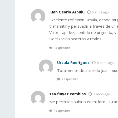
Juan Osorio Arbulu
5 años ago
Excelente reflexión Ursula, desde mi 
transmitir y persuadir a través de 
Valor, rapidez, sentido de urgencia, y
Fidelizacion sinceras y reales
Responder
Ursula Rodriguez
5 años ago
Totalmente de acuerdo Juan, much
Responder
seo fluyez cambios
4 años ago
Me permites subirlo en mi foro… Grac
Responder