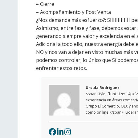
– Cierre
– Acompañamiento y Post Venta
¿Nos demanda más esfuerzo?: SIIIIIIIIIIIII p
Asimismo, entre fase y fase, debemos estar
generando siempre valor y excelencia en el s
Adicional a todo ello, nuestra energía debe
NO y nos van a dejar en visto muchas más v
podemos controlar, lo único que Sí podemos 
enfrentar estos retos.
Ursula Rodriguez
<span style="font-size: 14px"
experiencia en áreas comerci
Grupo El Comercio, OLX y ahor
como on line.</span> Lid