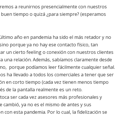
veremos a reunirnos presencialmente con nuestros
 un buen tiempo o quizá ¿para siempre? (esperamos
 último año en pandemia ha sido el más retador y no
sino porque ya no hay ese contacto físico, tan
ar un cierto feeling o conexión con nuestros clientes
a una relación. Además, sabíamos claramente desde
no, porque podíamos leer fácilmente cualquier señal.
s ha llevado a todos los comerciales a tener que ser
ión en corto tiempo (cada vez tienen menos tiempo
és de la pantalla realmente es un reto.
 toca ser cada vez asesores más profesionales y
ente cambió, ya no es el mismo de antes y sus
con esta pandemia. Por lo cual, la fidelización se