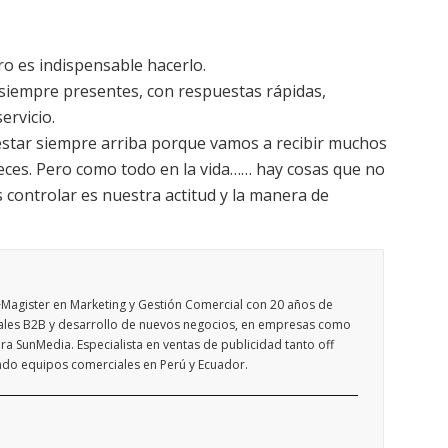
ero es indispensable hacerlo.
 siempre presentes, con respuestas rápidas,
ervicio.
 estar siempre arriba porque vamos a recibir muchos
eces. Pero como todo en la vida…… hay cosas que no
controlar es nuestra actitud y la manera de
>Magister en Marketing y Gestión Comercial con 20 años de
ales B2B y desarrollo de nuevos negocios, en empresas como
a SunMedia. Especialista en ventas de publicidad tanto off
erando equipos comerciales en Perú y Ecuador.