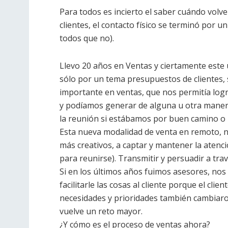
Para todos es incierto el saber cuándo vol
clientes, el contacto físico se terminó por
todos que no).
Llevo 20 años en Ventas y ciertamente este
sólo por un tema presupuestos de clientes, 
importante en ventas, que nos permitía logr
y podíamos generar de alguna u otra maner
la reunión si estábamos por buen camino o 
Esta nueva modalidad de venta en remoto, no
más creativos, a captar y mantener la atenc
para reunirse). Transmitir y persuadir a trav
Si en los últimos años fuimos asesores, nos
facilitarle las cosas al cliente porque el cli
necesidades y prioridades también cambiaron 
vuelve un reto mayor.
¿Y cómo es el proceso de ventas ahora?