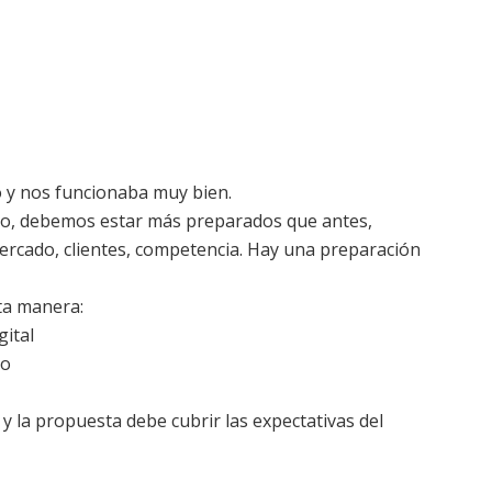
 y nos funcionaba muy bien.
ejo, debemos estar más preparados que antes,
ercado, clientes, competencia. Hay una preparación
ta manera:
gital
no
 la propuesta debe cubrir las expectativas del