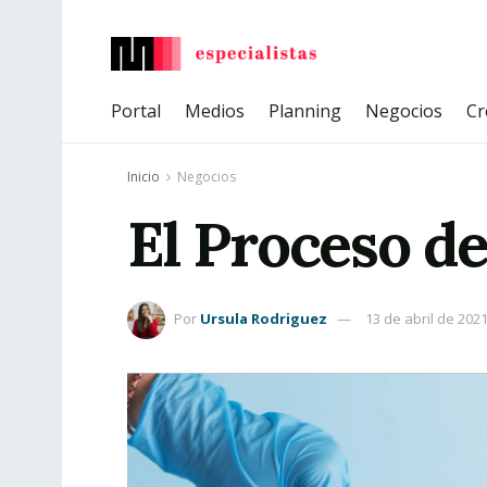
Portal
Medios
Planning
Negocios
Cr
Inicio
Negocios
El Proceso d
Por
Ursula Rodriguez
13 de abril de 202