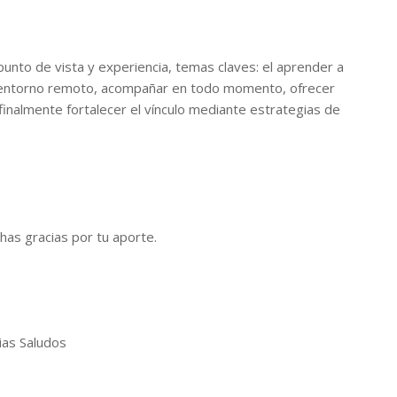
punto de vista y experiencia, temas claves: el aprender a
un entorno remoto, acompañar en todo momento, ofrecer
 finalmente fortalecer el vínculo mediante estrategias de
as gracias por tu aporte.
ias Saludos