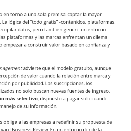
do en torno a una sola premisa: captar la mayor
. La lógica del “todo gratis” -contenidos, plataformas,
 recopilar datos, pero también generó un entorno
las plataformas y las marcas enfrentan un dilema
o empezar a construir valor basado en confianza y
Management
advierte que el modelo gratuito, aunque
ercepción de valor cuando la relación entre marca y
ción por publicidad. Las suscripciones, los
lizados no solo buscan nuevas fuentes de ingreso,
rio más selectivo
, dispuesto a pagar solo cuando
l manejo de su información.
s obliga a las empresas a redefinir su propuesta de
arvard Business Review. En un entorno donde la