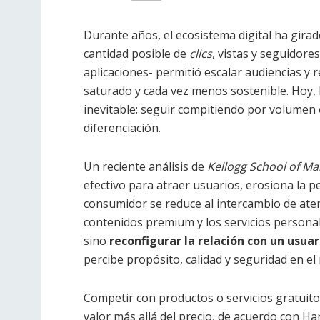
Durante años, el ecosistema digital ha gira
cantidad posible de
clics
, vistas y seguidores
aplicaciones- permitió escalar audiencias y
saturado y cada vez menos sostenible. Hoy, 
inevitable: seguir compitiendo por volumen 
diferenciación.
Un reciente análisis de
Kellogg School of 
efectivo para atraer usuarios, erosiona la p
consumidor se reduce al intercambio de aten
contenidos premium y los servicios persona
sino
reconfigurar la relación con un usua
percibe propósito, calidad y seguridad en e
Competir con productos o servicios gratuito
valor más allá del precio, de acuerdo con H