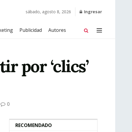
sábado, agosto 8, 2026
Ingresar
keting
Publicidad
Autores
r por ‘clics’
0
RECOMENDADO