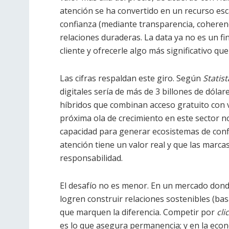
atención se ha convertido en un recurso esc
confianza (mediante transparencia, coherenc
relaciones duraderas. La data ya no es un f
cliente y ofrecerle algo más significativo qu
Las cifras respaldan este giro. Según
Statist
digitales sería de más de 3 billones de dóla
híbridos que combinan acceso gratuito con v
próxima ola de crecimiento en este sector n
capacidad para generar ecosistemas de con
atención tiene un valor real y que las marc
responsabilidad.
El desafío no es menor. En un mercado donde
logren construir relaciones sostenibles (bas
que marquen la diferencia. Competir por
cli
es lo que asegura permanencia; y en la eco