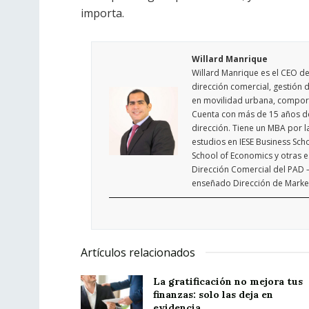
importa.
Willard Manrique
Willard Manrique es el CEO de
dirección comercial, gestión d
en movilidad urbana, comport
Cuenta con más de 15 años de 
dirección. Tiene un MBA por l
estudios en IESE Business Sch
School of Economics y otras e
Dirección Comercial del PAD –
enseñado Dirección de Marketi
Artículos relacionados
La gratificación no mejora tus
finanzas: solo las deja en
evidencia