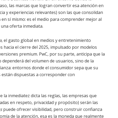
aso, las marcas que logran convertir esa atención en
ia y experiencias relevantes) son las que consolidan
in en sí mismo: es el medio para comprender mejor al
e una oferta inmediata.
a
, el gasto global en medios y entretenimiento
res hacia el cierre del 2025, impulsado por modelos
ersiones premium. PwC, por su parte, anticipa que la
o dependerá del volumen de usuarios, sino de la
fianza: entornos donde el consumidor sepa que su
as están dispuestas a corresponder con
 la inmediatez dicta las reglas, las empresas que
adas en respeto, privacidad y propósito) serán las
cs
puede ofrecer visibilidad, pero construir confianza
nomía de la atención, esa es la moneda que realmente