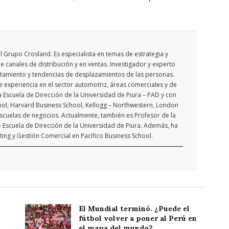
l Grupo Crosland. Es especialista en temas de estrategia y
e canales de distribución y en ventas. Investigador y experto
amiento y tendencias de desplazamientos de las personas.
experiencia en el sector automotriz, áreas comerciales y de
a Escuela de Dirección de la Universidad de Piura – PAD y con
ool, Harvard Business School, Kellogg – Northwestern, London
scuelas de negocios. Actualmente, también es Profesor de la
 Escuela de Dirección de la Universidad de Piura. Además, ha
ng y Gestión Comercial en Pacífico Business School.
El Mundial terminó. ¿Puede el
fútbol volver a poner al Perú en
el mapa del mundo?