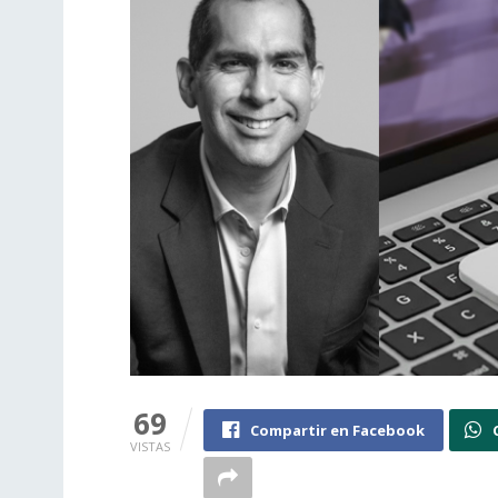
69
Compartir en Facebook
VISTAS