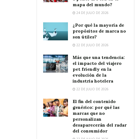
mapa del mundo?
24 DE JULIO DE 2026
¿Por qué la mayoría de
propósitos de marca no
son útiles?
22 DE JULIO DE 2026
Más que una tendencia:
el impacto del viajero
pet friendly en la
evolución de la
industria hotelera
22 DE JULIO DE 2026
El fin del contenido
genérico: por qué las
marcas que no
personalizan
desaparecerán del radar
del consumidor