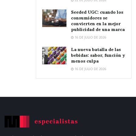
22 DE JULIO DE 2026
Seeded UGC: cuando los
consumidores se
convierten en la mejor
publicidad de una marca
16 DE JULIO DE 2026
La nueva batalla de las
bebidas: sabor, función y
menos culpa
16 DE JULIO DE 2026