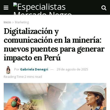
Inicio
Marketing
Digitalización y
comunicación en la minería:
nuevos puentes para generar
impacto en Perú
Por
Gabriela Denegri
29 de agosto de 2025
Reading Time:2 mins read