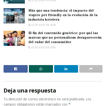
22 DE JULIO DE 2026
Más que una tendencia: el impacto del
viajero pet friendly en la evolución de la
industria hotelera
22 DE JULIO DE 2026
El fin del contenido genérico: por qué las
marcas que no personalizan desaparecerán
del radar del consumidor
22 DE JULIO DE 2026
Deja una respuesta
Tu dirección de correo electrónico no será publicada.
Los
campos obligatorios están marcados con
*