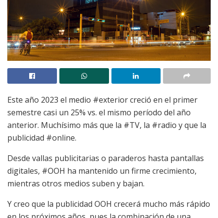
Este año 2023 el medio #exterior creció en el primer
semestre casi un 25% vs. el mismo período del año
anterior. Muchísimo más que la #TV, la #radio y que la
publicidad #online.
Desde vallas publicitarias o paraderos hasta pantallas
digitales, #OOH ha mantenido un firme crecimiento,
mientras otros medios suben y bajan.
Y creo que la publicidad OOH crecerá mucho más rápido
en los próximos años, pues la combinación de una