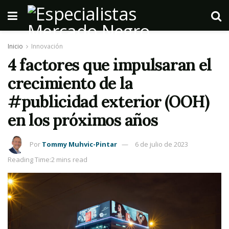
Inicio
Innovación
4 factores que impulsaran el
crecimiento de la
#publicidad exterior (OOH)
en los próximos años
Por
Tommy Muhvic-Pintar
6 de julio de 2023
Reading Time:2 mins read