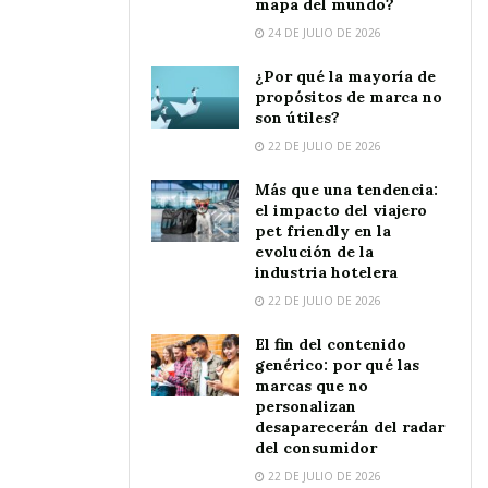
mapa del mundo?
24 DE JULIO DE 2026
¿Por qué la mayoría de
propósitos de marca no
son útiles?
22 DE JULIO DE 2026
Más que una tendencia:
el impacto del viajero
pet friendly en la
evolución de la
industria hotelera
22 DE JULIO DE 2026
El fin del contenido
genérico: por qué las
marcas que no
personalizan
desaparecerán del radar
del consumidor
22 DE JULIO DE 2026