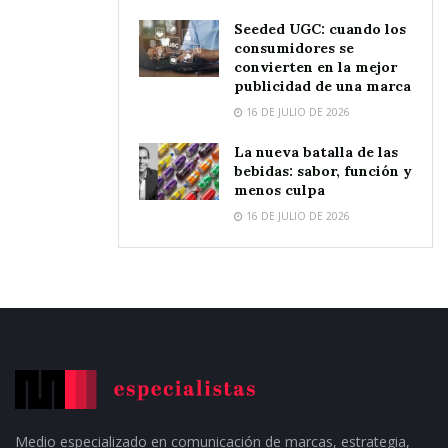
Seeded UGC: cuando los
consumidores se
convierten en la mejor
publicidad de una marca
16 DE JULIO DE 2026
La nueva batalla de las
bebidas: sabor, función y
menos culpa
16 DE JULIO DE 2026
Medio especializado en comunicación de marcas, estrategia,