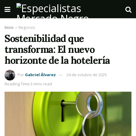
Inicio
Negocios
Sostenibilidad que
transforma: El nuevo
horizonte de la hotelería
Por
Gabriel Álvarez
24 de octubre de 2025
Reading Time:3 mins read