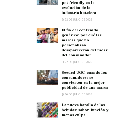
pet friendly en la
evolución de la
industria hotelera
22 DE JULIO DE 2026
El fin del contenido
genérico: por qué las
marcas que no
personalizan
desaparecerán del radar
del consumidor
22 DE JULIO DE 2026
Seeded UGC: cuando los
consumidores se
convierten en la mejor
publicidad de una marca
16 DE JULIO DE 2026
La nueva batalla de las
bebidas: sabor, función y
menos culpa