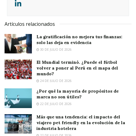
Artículos relacionados
La gratificación no mejora tus finanzas:
solo las deja en evidencia
30 DE JULIO DE 2026
El Mundial terminó. ¿Puede el fútbol
volver a poner al Perú en el mapa del
mundo?
24 DE JULIO DE 2026
¿Por qué la mayoría de propósitos de
marca no son útiles?
22 DE JULIO DE 2026
Más que una tendencia: el impacto del
viajero pet friendly en la evolución de la
industria hotelera
22 DE JULIO DE 2026