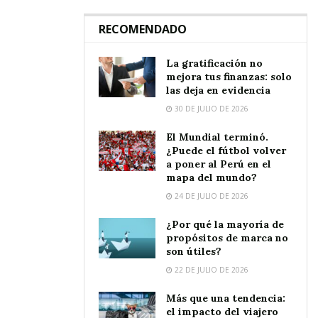
RECOMENDADO
La gratificación no
mejora tus finanzas: solo
las deja en evidencia
30 DE JULIO DE 2026
El Mundial terminó.
¿Puede el fútbol volver
a poner al Perú en el
mapa del mundo?
24 DE JULIO DE 2026
¿Por qué la mayoría de
propósitos de marca no
son útiles?
22 DE JULIO DE 2026
Más que una tendencia:
el impacto del viajero