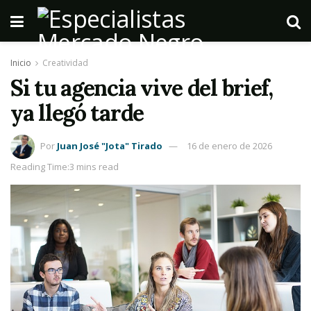
Inicio
Creatividad
Si tu agencia vive del brief,
ya llegó tarde
Por
Juan José "Jota" Tirado
16 de enero de 2026
Reading Time:3 mins read