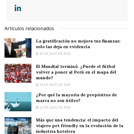
Artículos relacionados
La gratificación no mejora tus finanzas:
solo las deja en evidencia
30 DE JULIO DE 2026
El Mundial terminó. ¿Puede el fútbol
volver a poner al Perú en el mapa del
mundo?
24 DE JULIO DE 2026
¿Por qué la mayoría de propósitos de
marca no son útiles?
22 DE JULIO DE 2026
Más que una tendencia: el impacto del
viajero pet friendly en la evolución de la
industria hotelera