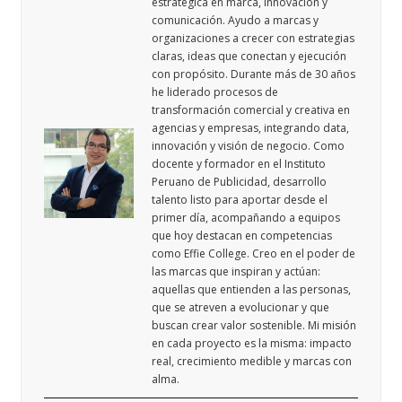
estratégica en marca, innovacion y
comunicación. Ayudo a marcas y
organizaciones a crecer con estrategias
claras, ideas que conectan y ejecución
con propósito. Durante más de 30 años
he liderado procesos de
transformación comercial y creativa en
agencias y empresas, integrando data,
innovación y visión de negocio. Como
docente y formador en el Instituto
Peruano de Publicidad, desarrollo
talento listo para aportar desde el
primer día, acompañando a equipos
que hoy destacan en competencias
como Effie College. Creo en el poder de
las marcas que inspiran y actúan:
aquellas que entienden a las personas,
que se atreven a evolucionar y que
buscan crear valor sostenible. Mi misión
en cada proyecto es la misma: impacto
real, crecimiento medible y marcas con
alma.