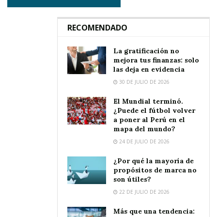
RECOMENDADO
La gratificación no
mejora tus finanzas: solo
las deja en evidencia
30 DE JULIO DE 2026
El Mundial terminó.
¿Puede el fútbol volver
a poner al Perú en el
mapa del mundo?
24 DE JULIO DE 2026
¿Por qué la mayoría de
propósitos de marca no
son útiles?
22 DE JULIO DE 2026
Más que una tendencia: