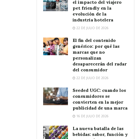
el impacto del viajero
pet friendly en la
evolución de la
industria hotelera
22 DE JULIO DE 2026
El fin del contenido
genérico: por qué las
marcas que no
personalizan
desaparecerán del radar
del consumidor
22 DE JULIO DE 2026
Seeded UGC: cuando los
consumidores se
convierten en la mejor
publicidad de una marca
16 DE JULIO DE 2026
La nueva batalla de las
bebidas: sabor, función y