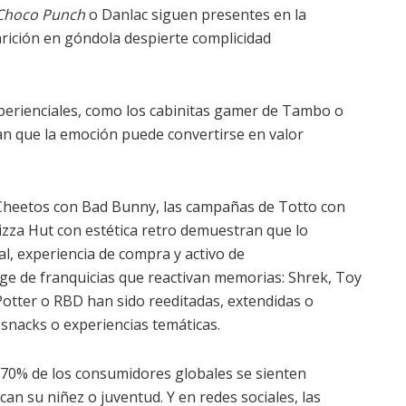
Choco Punch
o Danlac siguen presentes en la
rición en góndola despierte complicidad
erienciales, como los cabinitas gamer de Tambo o
man que la emoción puede convertirse en valor
e Cheetos con Bad Bunny, las campañas de Totto con
izza Hut con estética retro demuestran que lo
l, experiencia de compra y activo de
ge de franquicias que reactivan memorias: Shrek, Toy
Potter o RBD han sido reeditadas, extendidas o
snacks o experiencias temáticas.
70% de los consumidores globales se sienten
n su niñez o juventud. Y en redes sociales, las