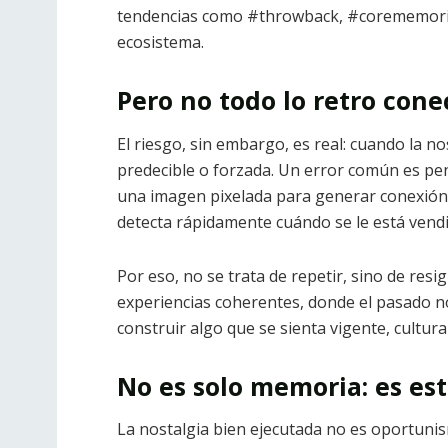
tendencias como #throwback, #corememories 
ecosistema.
Pero no todo lo retro cone
El riesgo, sin embargo, es real: cuando la nos
predecible o forzada. Un error común es pen
una imagen pixelada para generar conexión. 
detecta rápidamente cuándo se le está vend
Por eso, no se trata de repetir, sino de res
experiencias coherentes, donde el pasado n
construir algo que se sienta vigente, cultu
No es solo memoria: es es
La nostalgia bien ejecutada no es oportuni