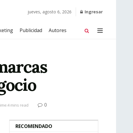
jueves, agosto 6, 2026
Ingresar
keting
Publicidad
Autores
 marcas
gocio
0
ime:4 mins read
RECOMENDADO