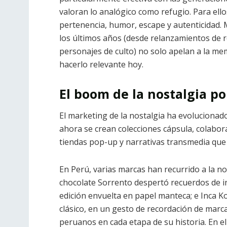
valoran lo analógico como refugio. Para ello
pertenencia, humor, escape y autenticidad.
los últimos años (desde relanzamientos de r
personajes de culto) no solo apelan a la me
hacerlo relevante hoy.
El boom de la nostalgia po
El marketing de la nostalgia ha evolucionad
ahora se crean colecciones cápsula, colabora
tiendas pop-up y narrativas transmedia qu
En Perú, varias marcas han recurrido a la no
chocolate Sorrento despertó recuerdos de in
edición envuelta en papel manteca; e Inca 
clásico, en un gesto de recordación de marc
peruanos en cada etapa de su historia. En el