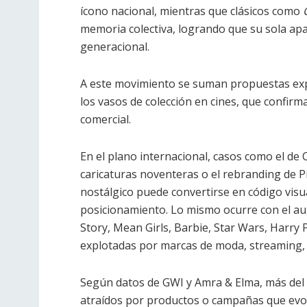
ícono nacional, mientras que clásicos como
memoria colectiva, logrando que su sola apa
generacional.
A este movimiento se suman propuestas exp
los vasos de colección en cines, que confir
comercial.
En el plano internacional, casos como el d
caricaturas noventeras o el rebranding de P
nostálgico puede convertirse en código visua
posicionamiento. Lo mismo ocurre con el au
Story, Mean Girls, Barbie, Star Wars, Harry 
explotadas por marcas de moda, streaming, 
Según datos de GWI y Amra & Elma, más del 
atraídos por productos o campañas que evoca