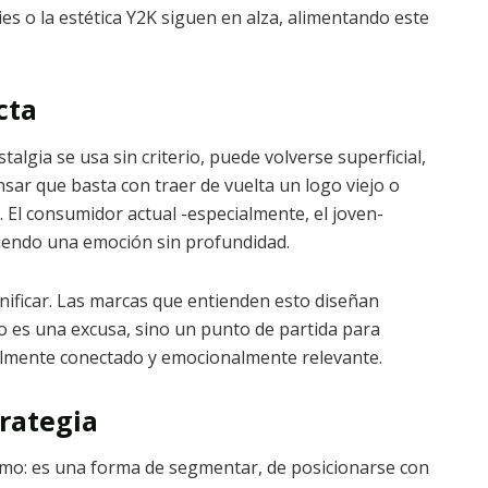
o la estética Y2K siguen en alza, alimentando este
cta
talgia se usa sin criterio, puede volverse superficial,
sar que basta con traer de vuelta un logo viejo o
El consumidor actual -especialmente, el joven-
iendo una emoción sin profundidad.
ignificar. Las marcas que entienden esto diseñan
o es una excusa, sino un punto de partida para
ralmente conectado y emocionalmente relevante.
trategia
smo: es una forma de segmentar, de posicionarse con