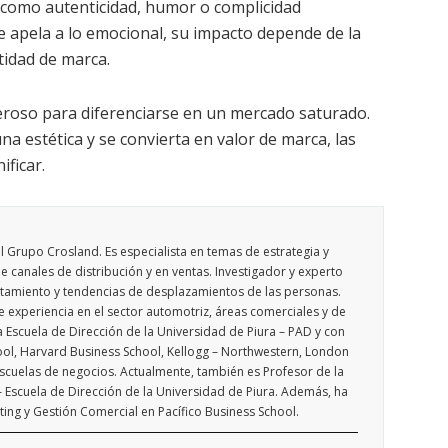
s como autenticidad, humor o complicidad
 apela a lo emocional, su impacto depende de la
ntidad de marca.
roso para diferenciarse en un mercado saturado.
na estética y se convierta en valor de marca, las
ficar.
l Grupo Crosland. Es especialista en temas de estrategia y
e canales de distribución y en ventas. Investigador y experto
amiento y tendencias de desplazamientos de las personas.
experiencia en el sector automotriz, áreas comerciales y de
a Escuela de Dirección de la Universidad de Piura – PAD y con
ool, Harvard Business School, Kellogg – Northwestern, London
scuelas de negocios. Actualmente, también es Profesor de la
 Escuela de Dirección de la Universidad de Piura. Además, ha
ng y Gestión Comercial en Pacífico Business School.