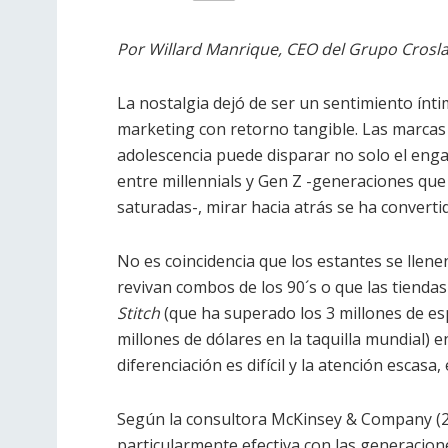
Por Willard Manrique, CEO del Grupo Croslan
La nostalgia dejó de ser un sentimiento ínt
marketing con retorno tangible. Las marcas 
adolescencia puede disparar no solo el eng
entre millennials y Gen Z -generaciones qu
saturadas-, mirar hacia atrás se ha convert
No es coincidencia que los estantes se llene
revivan combos de los 90´s o que las tienda
Stitch
(que ha superado los 3 millones de es
millones de dólares en la taquilla mundial) 
diferenciación es difícil y la atención escasa,
Según la consultora McKinsey & Company (20
particularmente efectiva con las generacione