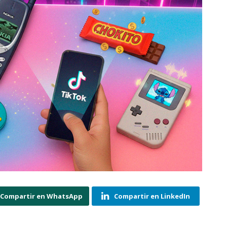
Compartir en WhatsApp
Compartir en LinkedIn