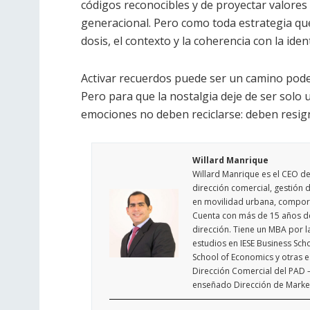
códigos reconocibles y de proyectar valore
generacional. Pero como toda estrategia que
dosis, el contexto y la coherencia con la ide
Activar recuerdos puede ser un camino pode
Pero para que la nostalgia deje de ser solo u
emociones no deben reciclarse: deben resigni
Willard Manrique
Willard Manrique es el CEO de
dirección comercial, gestión d
en movilidad urbana, comport
Cuenta con más de 15 años de 
dirección. Tiene un MBA por l
estudios en IESE Business Sch
School of Economics y otras e
Dirección Comercial del PAD –
enseñado Dirección de Marketi