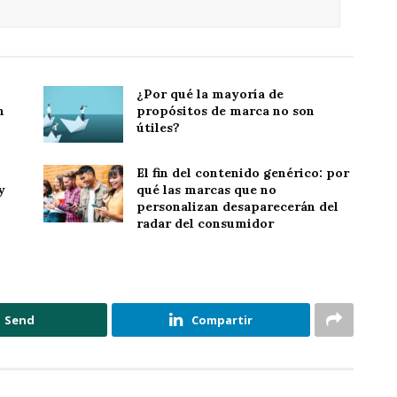
¿Por qué la mayoría de
n
propósitos de marca no son
útiles?
El fin del contenido genérico: por
y
qué las marcas que no
personalizan desaparecerán del
radar del consumidor
Send
Compartir