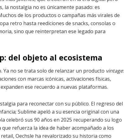
s, la nostalgia no es únicamente pasado: es
 Muchos de los productos o campañas más virales de
opa retro hasta reediciones de snacks, consolas o
moria, sino que reinterpretan ese legado para
p: del objeto al ecosistema
o. Ya no se trata solo de relanzar un producto
vintage
:
ciones con marcas icónicas, activaciones físicas,
e expanden ese recuerdo a nuevas plataformas.
stalgia para reconectar con su público. El regreso del
fancia; Sublime apeló a su esencia original con una
Kola celebró sus 90 años en 2025 recuperando su logo
a que refuerza la idea de haber acompañado a los
 retail, Oechsle ha revalorizado su historia como