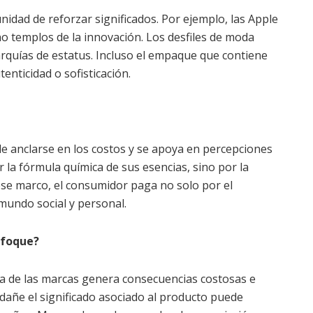
idad de reforzar significados. Por ejemplo, las Apple
no templos de la innovación. Los desfiles de moda
rquías de estatus. Incluso el empaque que contiene
enticidad o sofisticación.
 de anclarse en los costos y se apoya en percepciones
 la fórmula química de sus esencias, sino por la
 ese marco, el consumidor paga no solo por el
mundo social y personal.
nfoque?
ca de las marcas genera consecuencias costosas e
dañe el significado asociado al producto puede