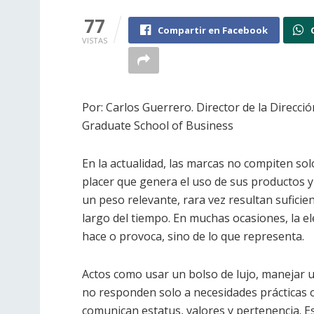
77
Compartir en Facebook
VISTAS
Por: Carlos Guerrero. Director de la Direcc
Graduate School of Business
En la actualidad, las marcas no compiten solo
placer que genera el uso de sus productos y 
un peso relevante, rara vez resultan suficie
largo del tiempo. En muchas ocasiones, la el
hace o provoca, sino de lo que representa.
Actos como usar un bolso de lujo, manejar u
no responden solo a necesidades prácticas o
comunican estatus, valores y pertenencia. Es