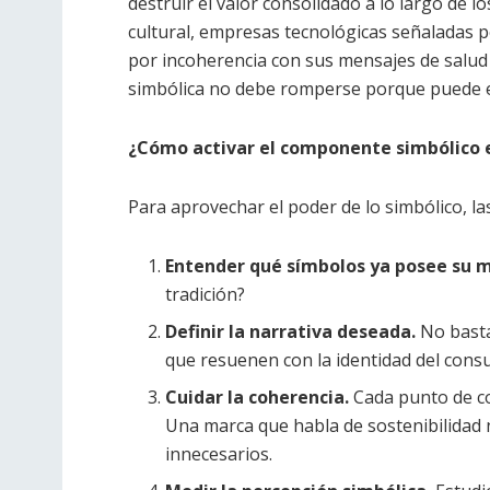
destruir el valor consolidado a lo largo de
cultural, empresas tecnológicas señaladas po
por incoherencia con sus mensajes de salud 
simbólica no debe romperse porque puede ero
¿Cómo activar el componente simbólico 
Para aprovechar el poder de lo simbólico, l
Entender qué símbolos ya posee su m
tradición?
Definir la narrativa deseada.
No basta
que resuenen con la identidad del cons
Cuidar la coherencia.
Cada punto de co
Una marca que habla de sostenibilida
innecesarios.