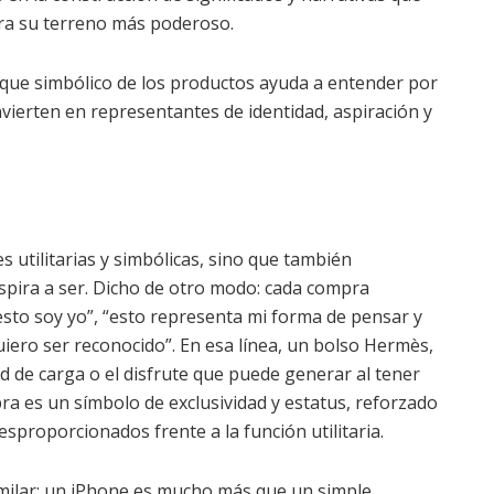
a su terreno más poderoso.
oque simbólico de los productos ayuda a entender por
nvierten en representantes de identidad, aspiración y
 utilitarias y simbólicas, sino que también
spira a ser. Dicho de otro modo: cada compra
sto soy yo”, “esto representa mi forma de pensar y
 quiero ser reconocido”. En esa línea, un bolso Hermès,
d de carga o el disfrute que puede generar al tener
ra es un símbolo de exclusividad y estatus, reforzado
esproporcionados frente a la función utilitaria.
imilar: un iPhone es mucho más que un simple