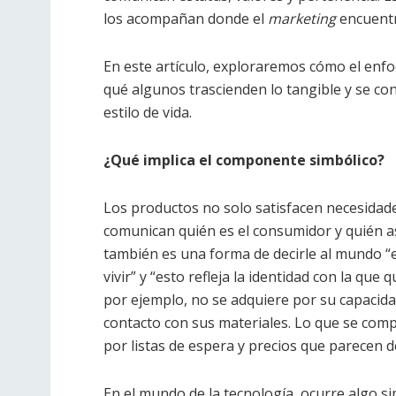
los acompañan donde el
marketing
encuentr
En este artículo, exploraremos cómo el enf
qué algunos trascienden lo tangible y se co
estilo de vida.
¿Qué implica el componente simbólico?
Los productos no solo satisfacen necesidades
comunican quién es el consumidor y quién a
también es una forma de decirle al mundo “e
vivir” y “esto refleja la identidad con la que
por ejemplo, no se adquiere por su capacida
contacto con sus materiales. Lo que se comp
por listas de espera y precios que parecen d
En el mundo de la tecnología, ocurre algo s