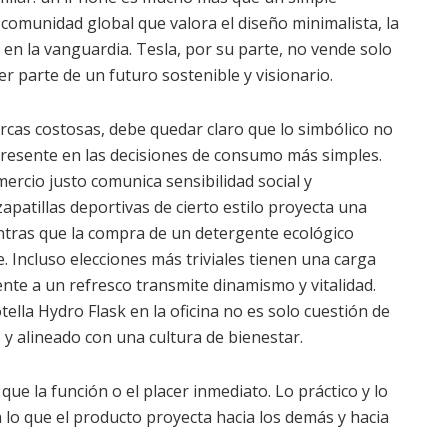
comunidad global que valora el diseño minimalista, la
r en la vanguardia. Tesla, por su parte, no vende solo
er parte de un futuro sostenible y visionario.
rcas costosas, debe quedar claro que lo simbólico no
 presente en las decisiones de consumo más simples.
ercio justo comunica sensibilidad social y
patillas deportivas de cierto estilo proyecta una
entras que la compra de un detergente ecológico
Incluso elecciones más triviales tienen una carga
ente a un refresco transmite dinamismo y vitalidad.
lla Hydro Flask en la oficina no es solo cuestión de
 y alineado con una cultura de bienestar.
ue la función o el placer inmediato. Lo práctico y lo
lo que el producto proyecta hacia los demás y hacia