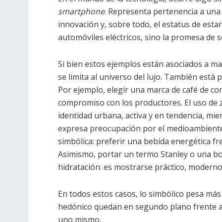
smartphone
. Representa pertenencia a una 
innovación y, sobre todo, el estatus de esta
automóviles eléctricos, sino la promesa de s
Si bien estos ejemplos están asociados a ma
se limita al universo del lujo. También está
Por ejemplo, elegir una marca de café de com
compromiso con los productores. El uso de za
identidad urbana, activa y en tendencia, mi
expresa preocupación por el medioambiente. 
simbólica: preferir una bebida energética fr
Asimismo, portar un termo Stanley o una bote
hidratación: es mostrarse práctico, moderno
En todos estos casos, lo simbólico pesa más q
hedónico quedan en segundo plano frente a 
uno mismo.