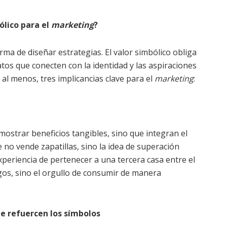
ólico para el
marketing
?
ma de diseñar estrategias. El valor simbólico obliga
tos que conecten con la identidad y las aspiraciones
, al menos, tres implicancias clave para el
marketing
:
mostrar beneficios tangibles, sino que integran el
 no vende zapatillas, sino la idea de superación
xperiencia de pertenecer a una tercera casa entre el
gos, sino el orgullo de consumir de manera
ue refuercen los símbolos