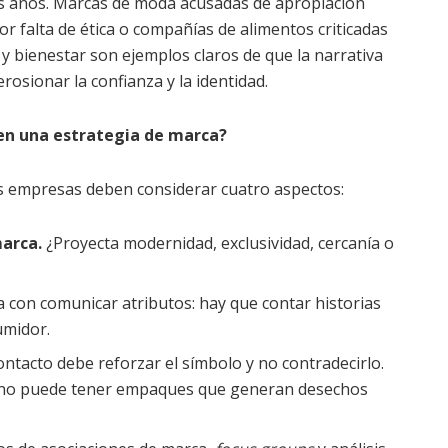
 los años. Marcas de moda acusadas de apropiación
r falta de ética o compañías de alimentos criticadas
y bienestar son ejemplos claros de que la narrativa
sionar la confianza y la identidad.
en una estrategia de marca?
as empresas deben considerar cuatro aspectos:
arca.
¿Proyecta modernidad, exclusividad, cercanía o
 con comunicar atributos: hay que contar historias
umidor.
ntacto debe reforzar el símbolo y no contradecirlo.
d no puede tener empaques que generan desechos