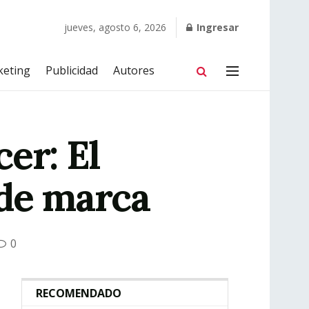
jueves, agosto 6, 2026
Ingresar
keting
Publicidad
Autores
cer: El
 de marca
0
RECOMENDADO