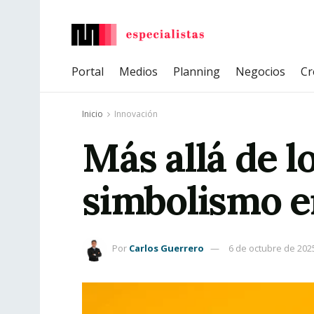
Portal
Medios
Planning
Negocios
Cr
Inicio
Innovación
Más allá de lo
simbolismo e
Por
Carlos Guerrero
6 de octubre de 202