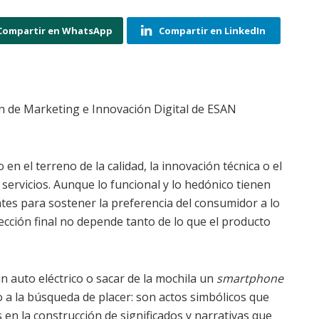
Compartir en WhatsApp
Compartir en LinkedIn
ión de Marketing e Innovación Digital de ESAN
 en el terreno de la calidad, la innovación técnica o el
servicios. Aunque lo funcional y lo hedónico tienen
ntes para sostener la preferencia del consumidor a lo
ección final no depende tanto de lo que el producto
n auto eléctrico o sacar de la mochila un
smartphone
 a la búsqueda de placer: son actos simbólicos que
 en la construcción de significados y narrativas que