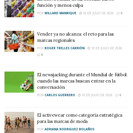
función y menos culpa
POR
WILLARD MANRIQUE
16 DE JULIO DE 2026
0
Vender ya no alcanza: el reto para las
marcas regionales
POR
ROGER TRELLES CARRIÓN
10 DE JULIO DE 2026
0
El newsjacking durante el Mundial de fútbol:
cuando las marcas buscan entrar en la
conversación
POR
CARLOS GUERRERO
10 DE JULIO DE 2026
0
El activewear como categoría estratégica
para las marcas de moda
POR
ADRIANA RODRIGUEZ BOLAÑOS