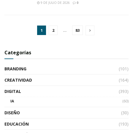
9 DE JULIO DE 2026
0
1
2
…
83
Categorías
BRANDING
(101)
CREATIVIDAD
(164)
DIGITAL
(393)
IA
(60)
DISEÑO
(30)
EDUCACIÓN
(193)